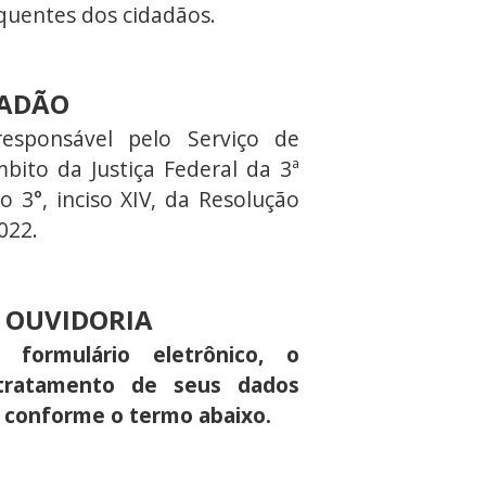
quentes dos cidadãos.
DADÃO
esponsável pelo Serviço de
bito da Justiça Federal da 3ª
 3°, inciso XIV, da Resolução
022.
 OUVIDORIA
 formulário eletrônico, o
tratamento de seus dados
a, conforme o termo abaixo.