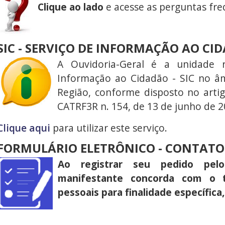
Clique ao lado
e acesse as perguntas fre
SIC - SERVIÇO DE INFORMAÇÃO AO CI
A Ouvidoria-Geral é a unidade r
Informação ao Cidadão - SIC no âm
Região, conforme disposto no artigo
CATRF3R n. 154, de 13 de junho de 2
Clique aqui
para utilizar este serviço.
FORMULÁRIO ELETRÔNICO - CONTATO
Ao registrar seu pedido pelo
manifestante concorda com o 
pessoais para finalidade específic