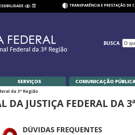
TRANSPARÊNCIA E PRESTAÇÃO DE 
ESSIBILIDADE
BUSCA
SERVIÇOS
COMUNICAÇÃO PÚBLIC
deral da 3ª Região
 DA JUSTIÇA FEDERAL DA 3
DÚVIDAS FREQUENTES