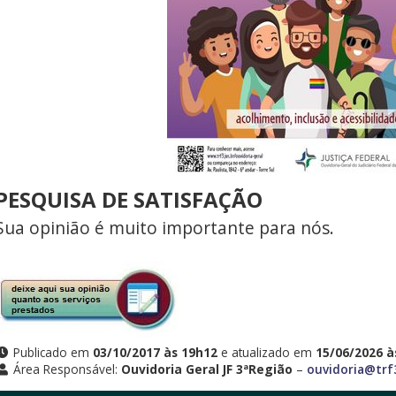
PESQUISA DE SATISFAÇÃO
Sua opinião é muito importante para nós.
Publicado em
03/10/2017 às 19h12
e atualizado em
15/06/2026 à
Área Responsável:
Ouvidoria Geral JF 3ªRegião
–
ouvidoria@trf3