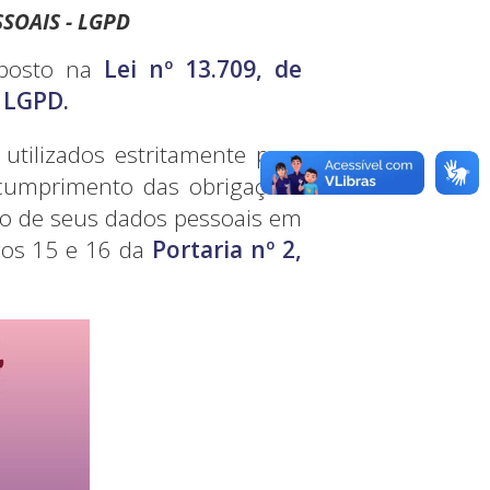
SOAIS - LGPD
sposto na
Lei nº 13.709, de
– LGPD.
tilizados estritamente para
o cumprimento das obrigações
nto de seus dados pessoais em
igos 15 e 16 da
Portaria nº 2,