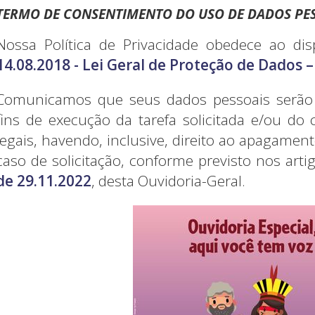
TERMO DE CONSENTIMENTO DO USO DE DADOS PES
Nossa Política de Privacidade obedece ao di
14.08.2018 - Lei Geral de Proteção de Dados 
Comunicamos que seus dados pessoais serão u
fins de execução da tarefa solicitada e/ou d
legais, havendo, inclusive, direito ao apagame
caso de solicitação, conforme previsto nos art
de 29.11.2022
, desta Ouvidoria-Geral.