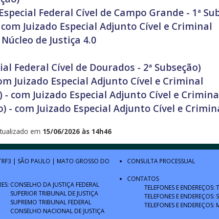
special Federal Cível de Campo Grande - 1ª Su
com Juizado Especial Adjunto Cível e Criminal
 Núcleo de Justiça 4.0
al Federal Cível de Dourados - 2ª Subseção)
com Juizado Especial Adjunto Cível e Criminal
 - com Juizado Especial Adjunto Cível e Crimina
) - com Juizado Especial Adjunto Cível e Crimin
tualizado em
15/06/2026 às 14h46
TRF3
|
SÃO PAULO
|
MATO GROSSO DO
CONSULTA PROCESSUAL
CONTATOS
RES:
CONSELHO DA JUSTIÇA FEDERAL
TELEFONES E ENDEREÇOS: 
SUPERIOR TRIBUNAL DE JUSTIÇA
TELEFONES E ENDEREÇOS: 
SUPREMO TRIBUNAL FEDERAL
TELEFONES E ENDEREÇOS: 
CONSELHO NACIONAL DE JUSTIÇA