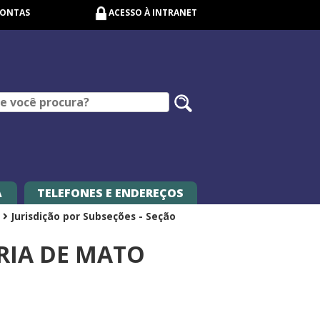
CONTAS
ACESSO À INTRANET
Pesquisar
no
site
A
TELEFONES E ENDEREÇOS
Jurisdição por Subseções - Seção
ÁRIA DE MATO