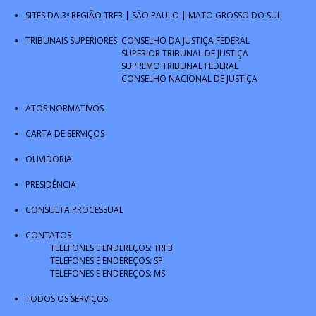
SITES DA 3ª REGIÃO
TRF3
|
SÃO PAULO
|
MATO GROSSO DO SUL
TRIBUNAIS SUPERIORES:
CONSELHO DA JUSTIÇA FEDERAL
SUPERIOR TRIBUNAL DE JUSTIÇA
SUPREMO TRIBUNAL FEDERAL
CONSELHO NACIONAL DE JUSTIÇA
ATOS NORMATIVOS
CARTA DE SERVIÇOS
OUVIDORIA
PRESIDÊNCIA
CONSULTA PROCESSUAL
CONTATOS
TELEFONES E ENDEREÇOS: TRF3
TELEFONES E ENDEREÇOS: SP
TELEFONES E ENDEREÇOS: MS
TODOS OS SERVIÇOS