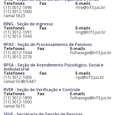
Telefones
Fax
E-mails
(11) 3012-1096
rfre@trf3.jus.br
(11) 3012-1000
ramal 5623
RING - Seção de ingresso
Telefones
Fax
E-mails
(11) 3012-1091
ring@trf3.jus.br
(11) 3012-1943
RPAS - Seção de Processamento de Passivos
Telefones
Fax
E-mails
(11) 3012-1944
folhasege@trf3.jus.br
(11) 3012-2276
RPSA - Seção de Atendimento Psicológico, Social e
Ambulatorial
Telefones
Fax
E-mails
(11) 3012-1000
ripi@trf3.jus.br
ramal 5548/5447
RVER - Seção de Verificação e Controle
Telefones
Fax
E-mails
(11) 3012-1899
folhasege@trf3.jus.br
(11) 3012-1000
ramal 5615
SEGE - Secretaria de Gestão de Pessoas