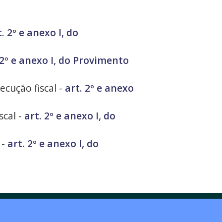
t. 2º e anexo I, do
 2º e anexo I, do Provimento
ecução fiscal -
art. 2º e anexo
scal -
art. 2º e anexo I, do
 -
art. 2º e anexo I, do