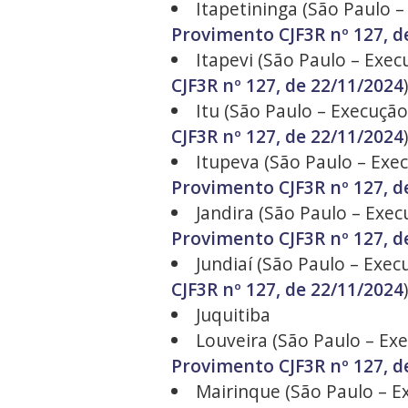
Itapetininga (São Paulo –
Provimento CJF3R nº 127, d
Itapevi (São Paulo – Exec
CJF3R nº 127, de 22/11/2024
)
Itu (São Paulo – Execução 
CJF3R nº 127, de 22/11/2024
)
Itupeva (São Paulo – Exec
Provimento CJF3R nº 127, d
Jandira (São Paulo – Exec
Provimento CJF3R nº 127, d
Jundiaí (São Paulo – Execu
CJF3R nº 127, de 22/11/2024
)
Juquitiba
Louveira (São Paulo – Exe
Provimento CJF3R nº 127, d
Mairinque (São Paulo – Ex