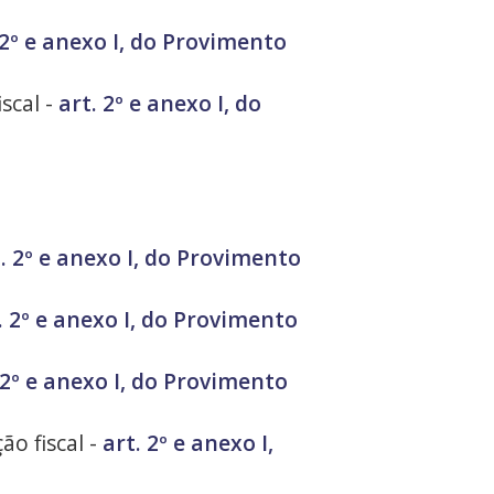
 2º e anexo I, do Provimento
scal -
art. 2º e anexo I, do
. 2º e anexo I, do Provimento
. 2º e anexo I, do Provimento
 2º e anexo I, do Provimento
ão fiscal -
art. 2º e anexo I,