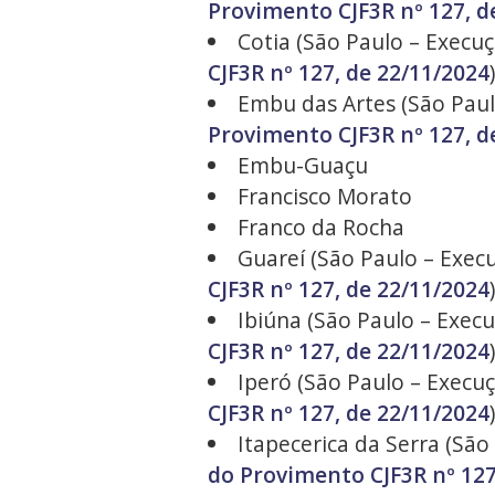
Provimento CJF3R nº 127, d
Cotia (São Paulo – Execuç
CJF3R nº 127, de 22/11/2024
)
Embu das Artes (São Paulo
Provimento CJF3R nº 127, d
Embu-Guaçu
Francisco Morato
Franco da Rocha
Guareí (São Paulo – Execu
CJF3R nº 127, de 22/11/2024
)
Ibiúna (São Paulo – Execu
CJF3R nº 127, de 22/11/2024
)
Iperó (São Paulo – Execuç
CJF3R nº 127, de 22/11/2024
)
Itapecerica da Serra (São
do Provimento CJF3R nº 127