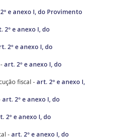
 2º e anexo I, do Provimento
t. 2º e anexo I, do
rt. 2º e anexo I, do
 -
art. 2º e anexo I, do
ução fiscal -
art. 2º e anexo I,
-
art. 2º e anexo I, do
t. 2º e anexo I, do
cal -
art. 2º e anexo I, do