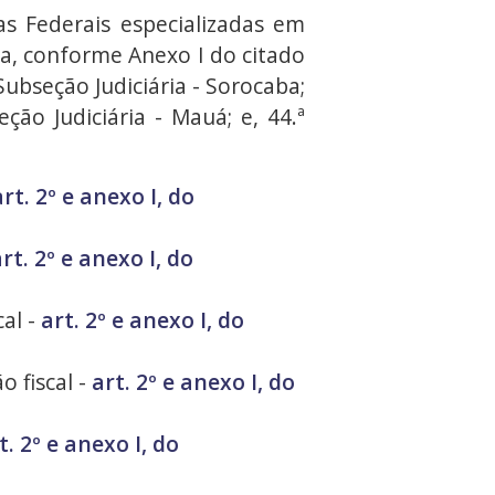
as Federais especializadas em
ada, conforme Anexo I do citado
Subseção Judiciária - Sorocaba;
eção Judiciária - Mauá; e, 44.ª
art. 2º e anexo I, do
rt. 2º e anexo I, do
cal -
art. 2º e anexo I, do
o fiscal -
art. 2º e anexo I, do
t. 2º e anexo I, do