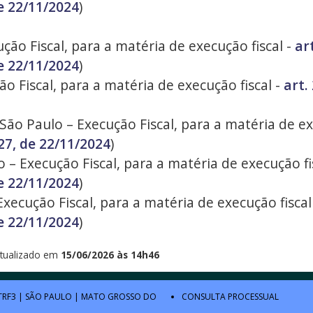
e 22/11/2024
)
ução Fiscal, para a matéria de execução fiscal -
ar
e 22/11/2024
)
ão Fiscal, para a matéria de execução fiscal -
art.
ão Paulo – Execução Fiscal, para a matéria de ex
27, de 22/11/2024
)
o – Execução Fiscal, para a matéria de execução fi
e 22/11/2024
)
xecução Fiscal, para a matéria de execução fiscal
e 22/11/2024
)
tualizado em
15/06/2026 às 14h46
TRF3
|
SÃO PAULO
|
MATO GROSSO DO
CONSULTA PROCESSUAL