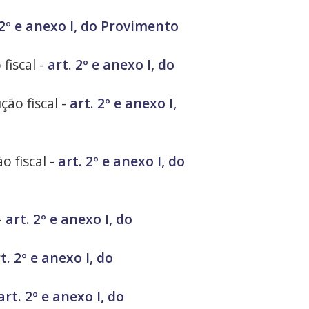
 2º e anexo I, do Provimento
fiscal -
art. 2º e anexo I, do
ão fiscal -
art. 2º e anexo I,
o fiscal -
art. 2º e anexo I, do
-
art. 2º e anexo I, do
t. 2º e anexo I, do
art. 2º e anexo I, do