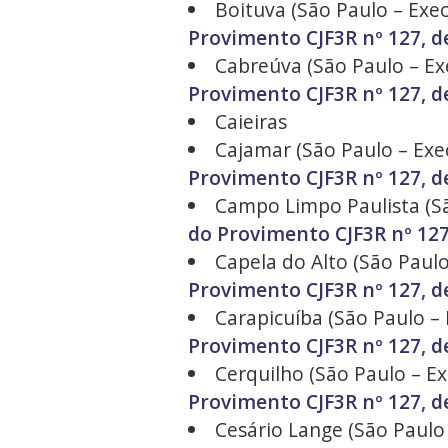
Boituva (São Paulo – Exec
Provimento CJF3R nº 127, d
Cabreúva (São Paulo – Exe
Provimento CJF3R nº 127, d
Caieiras
Cajamar (São Paulo – Exec
Provimento CJF3R nº 127, d
Campo Limpo Paulista (São
do Provimento CJF3R nº 127
Capela do Alto (São Paulo
Provimento CJF3R nº 127, d
Carapicuíba (São Paulo – 
Provimento CJF3R nº 127, d
Cerquilho (São Paulo – Ex
Provimento CJF3R nº 127, d
Cesário Lange (São Paulo 