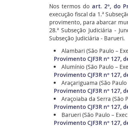
Nos termos do
art. 2º, do 
execução fiscal da 1.ª Subseçã
provimento, para abarcar munic
28.ª Subseção Judiciária - Jun
Subseção Judiciária - Barueri.
Alambari (São Paulo – Exe
Provimento CJF3R nº 127, d
Alumínio (São Paulo – Exe
Provimento CJF3R nº 127, d
Araçariguama (São Paulo –
Provimento CJF3R nº 127, d
Araçoiaba da Serra (São P
Provimento CJF3R nº 127, d
Barueri (São Paulo – Exec
Provimento CJF3R nº 127, d