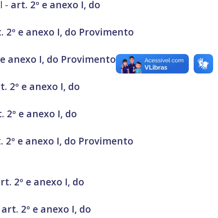
l -
art. 2º e anexo I, do
t. 2º e anexo I, do Provimento
º e anexo I, do Provimento
t. 2º e anexo I, do
t. 2º e anexo I, do
t. 2º e anexo I, do Provimento
rt. 2º e anexo I, do
-
art. 2º e anexo I, do