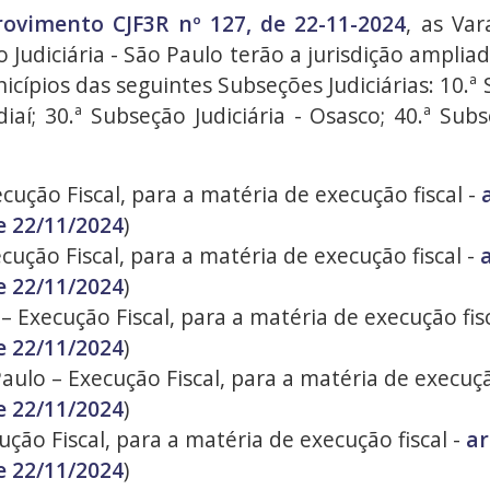
Provimento CJF3R nº 127, de 22-11-2024
, as Var
o Judiciária - São Paulo terão a jurisdição ampli
ípios das seguintes Subseções Judiciárias: 10.ª 
diaí; 30.ª Subseção Judiciária - Osasco; 40.ª Subs
cução Fiscal, para a matéria de execução fiscal -
e 22/11/2024
)
cução Fiscal, para a matéria de execução fiscal -
a
e 22/11/2024
)
 Execução Fiscal, para a matéria de execução fis
e 22/11/2024
)
aulo – Execução Fiscal, para a matéria de execuçã
e 22/11/2024
)
ução Fiscal, para a matéria de execução fiscal -
ar
e 22/11/2024
)