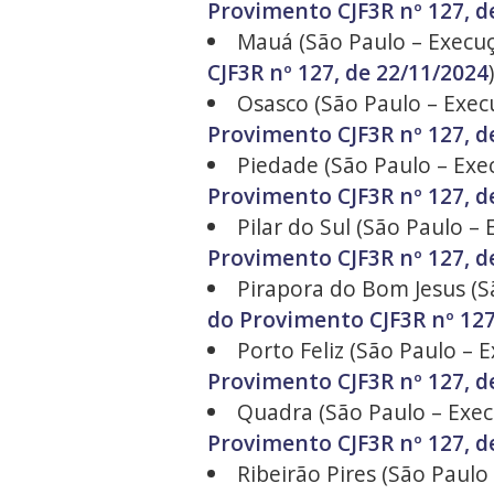
Provimento CJF3R nº 127, d
Mauá (São Paulo – Execuçã
CJF3R nº 127, de 22/11/2024
)
Osasco (São Paulo – Execu
Provimento CJF3R nº 127, d
Piedade (São Paulo – Exec
Provimento CJF3R nº 127, d
Pilar do Sul (São Paulo – 
Provimento CJF3R nº 127, d
Pirapora do Bom Jesus (Sã
do Provimento CJF3R nº 127
Porto Feliz (São Paulo – E
Provimento CJF3R nº 127, d
Quadra (São Paulo – Execu
Provimento CJF3R nº 127, d
Ribeirão Pires (São Paulo