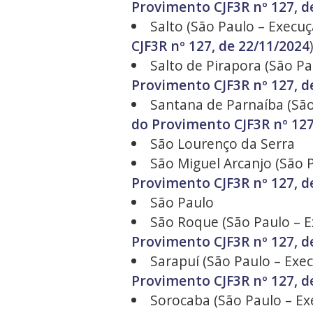
Provimento CJF3R nº 127, d
Salto (São Paulo – Execuç
CJF3R nº 127, de 22/11/2024
)
Salto de Pirapora (São Pa
Provimento CJF3R nº 127, d
Santana de Parnaíba (São 
do Provimento CJF3R nº 127
São Lourenço da Serra
São Miguel Arcanjo (São P
Provimento CJF3R nº 127, d
São Paulo
São Roque (São Paulo – Ex
Provimento CJF3R nº 127, d
Sarapuí (São Paulo – Exec
Provimento CJF3R nº 127, d
Sorocaba (São Paulo – Exe