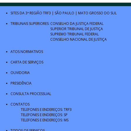
SITES DA 3ª REGIÃO
TRF3
|
SÃO PAULO
|
MATO GROSSO DO SUL
TRIBUNAIS SUPERIORES:
CONSELHO DA JUSTIÇA FEDERAL
SUPERIOR TRIBUNAL DE JUSTIÇA
SUPREMO TRIBUNAL FEDERAL
CONSELHO NACIONAL DE JUSTIÇA
ATOS NORMATIVOS
CARTA DE SERVIÇOS
OUVIDORIA
PRESIDÊNCIA
CONSULTA PROCESSUAL
CONTATOS
TELEFONES E ENDEREÇOS: TRF3
TELEFONES E ENDEREÇOS: SP
TELEFONES E ENDEREÇOS: MS
TODOS OS SERVIÇOS