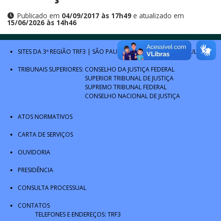
Publicado em
04/09/2017 às 17h49
e atualizado em
15/06/2026 às 14h46
SITES DA 3ª REGIÃO
TRF3
|
SÃO PAULO
|
MATO GROSSO DO SUL
TRIBUNAIS SUPERIORES:
CONSELHO DA JUSTIÇA FEDERAL
SUPERIOR TRIBUNAL DE JUSTIÇA
SUPREMO TRIBUNAL FEDERAL
CONSELHO NACIONAL DE JUSTIÇA
ATOS NORMATIVOS
CARTA DE SERVIÇOS
OUVIDORIA
PRESIDÊNCIA
CONSULTA PROCESSUAL
CONTATOS
TELEFONES E ENDEREÇOS: TRF3