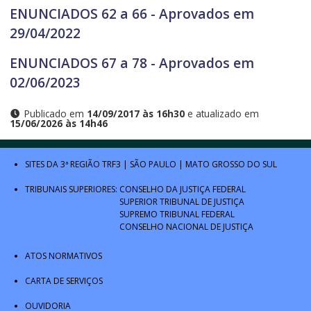
ENUNCIADOS 62 a 66 - Aprovados em
29/04/2022
ENUNCIADOS 67 a 78 - Aprovados em
02/06/2023
Publicado em
14/09/2017 às 16h30
e atualizado em
15/06/2026 às 14h46
SITES DA 3ª REGIÃO
TRF3
|
SÃO PAULO
|
MATO GROSSO DO SUL
TRIBUNAIS SUPERIORES:
CONSELHO DA JUSTIÇA FEDERAL
SUPERIOR TRIBUNAL DE JUSTIÇA
SUPREMO TRIBUNAL FEDERAL
CONSELHO NACIONAL DE JUSTIÇA
ATOS NORMATIVOS
CARTA DE SERVIÇOS
OUVIDORIA