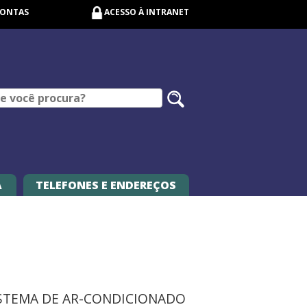
CONTAS
ACESSO À INTRANET
Pesquisar
no
site
A
TELEFONES E ENDEREÇOS
STEMA DE AR-CONDICIONADO