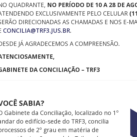
NO QUADRANTE,
NO PERÍODO DE 10 A 28 DE A
ATENDENDO EXCLUSIVAMENTE PELO CELULAR
(1
SERÃO DIRECIONADAS AS CHAMADAS E NOS E-M
E
CONCILIA@TRF3.JUS.BR
.
DESDE JÁ AGRADECEMOS A COMPREENSÃO.
ATENCIOSAMENTE,
GABINETE DA CONCILIAÇÃO – TRF3
VOCÊ SABIA?
O Gabinete da Conciliação, localizado no 1º
andar do edifício-sede do TRF3, concilia
processos de 2º grau em matéria de