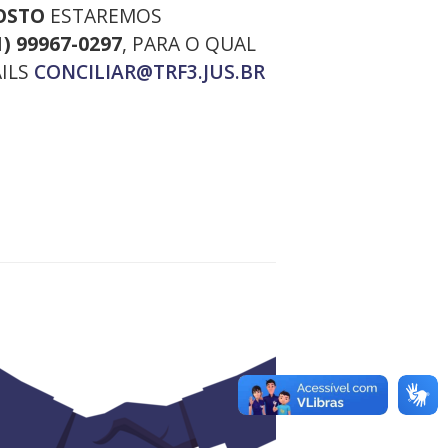
GOSTO
ESTAREMOS
1) 99967-0297
, PARA O QUAL
AILS
CONCILIAR@TRF3.JUS.BR