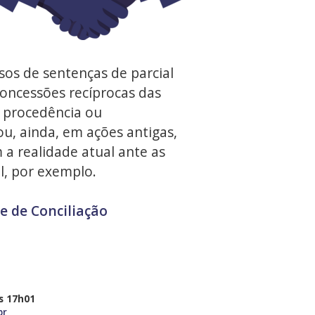
os de sentenças de parcial
concessões recíprocas das
 procedência ou
u, ainda, em ações antigas,
 a realidade atual ante as
al, por exemplo.
e de Conciliação
s 17h01
br