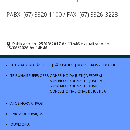
PABX: (67) 3320-1100 / FAX: (67) 3326-3223
Publicado em
25/08/2017 às 13h46
e atualizado em
15/06/2026 às 14h46
SITES DA 3ª REGIÃO
TRF3
|
SÃO PAULO
|
MATO GROSSO DO SUL
TRIBUNAIS SUPERIORES:
CONSELHO DA JUSTIÇA FEDERAL
SUPERIOR TRIBUNAL DE JUSTIÇA
SUPREMO TRIBUNAL FEDERAL
CONSELHO NACIONAL DE JUSTIÇA
ATOS NORMATIVOS
CARTA DE SERVIÇOS
OUVIDORIA