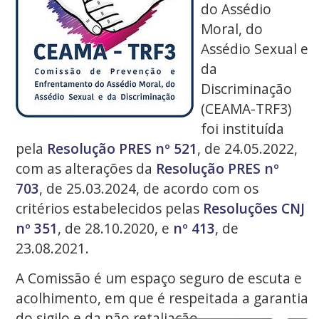
do Assédio
Moral, do
Assédio Sexual e
da
Discriminação
(CEAMA-TRF3)
foi instituída
pela
Resolução PRES nº 521
, de 24.05.2022,
com as alterações da
Resolução PRES nº
703
, de 25.03.2024, de acordo com os
critérios estabelecidos pelas
Resoluções CNJ
nº 351
, de 28.10.2020, e
nº 413
, de
23.08.2021.
A Comissão é um espaço seguro de escuta e
acolhimento, em que é respeitada a garantia
do sigilo e da não retaliação.