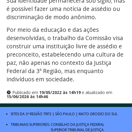
Sua identidade permanecerá sob sigilo; mas
é possível fazer uma notícia de assédio ou
discriminação de modo anônimo.
Por meio da educação e das ações
desenvolvidas, o trabalho da Comissão visa
construir uma instituição livre de assédio e
preconceito, estabelecendo uma cultura de
paz, não apenas no contexto da Justiça
Federal da 3ª Região, mas enquanto
indivíduos em sociedade.
Publicado em
19/05/2022 às 14h19
e atualizado em
15/06/2026 às 14h46
SITES DA 3ª REGIÃO
TRF3
|
SÃO PAULO
|
MATO GROSSO DO SUL
TRIBUNAIS SUPERIORES:
CONSELHO DA JUSTIÇA FEDERAL
SUPERIOR TRIBUNAL DE JUSTIÇA