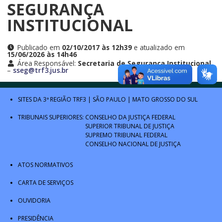
SEGURANÇA
INSTITUCIONAL
Publicado em
02/10/2017 às 12h39
e atualizado em
15/06/2026 às 14h46
Área Responsável:
Secretaria de Segurança Institucional
–
sseg@trf3.jus.br
SITES DA 3ª REGIÃO
TRF3
|
SÃO PAULO
|
MATO GROSSO DO SUL
TRIBUNAIS SUPERIORES:
CONSELHO DA JUSTIÇA FEDERAL
SUPERIOR TRIBUNAL DE JUSTIÇA
SUPREMO TRIBUNAL FEDERAL
CONSELHO NACIONAL DE JUSTIÇA
ATOS NORMATIVOS
CARTA DE SERVIÇOS
OUVIDORIA
PRESIDÊNCIA