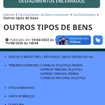
DESFAZIMENTOS ENCERRADOS
Internet
Desfazimento de Bens Inservíveis
Desfazimentos
Outros tipos de bens
OUTROS TIPOS DE BENS
Publicado em
19/04/2023 às 13h03
e atualizado em
15/06/2026 às 14h46
SITES DA 3ª REGIÃO
TRF3
|
SÃO PAULO
|
MATO GROSSO DO SUL
TRIBUNAIS SUPERIORES:
CONSELHO DA JUSTIÇA FEDERAL
SUPERIOR TRIBUNAL DE JUSTIÇA
SUPREMO TRIBUNAL FEDERAL
CONSELHO NACIONAL DE JUSTIÇA
ATOS NORMATIVOS
CARTA DE SERVIÇOS
OUVIDORIA