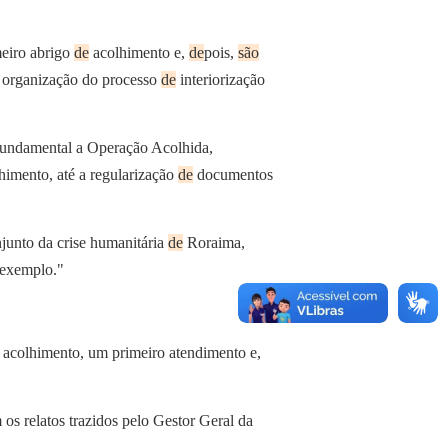
meiro abrigo
de
acolhimento e,
de
pois,
são
e organização do processo
de
interiorização
fundamental a Operação Acolhida,
himento, até a regularização
de
documentos
junto da crise humanitária
de
Roraima,
 exemplo."
acolhimento, um primeiro atendimento e,
os relatos trazidos pelo Gestor Geral da