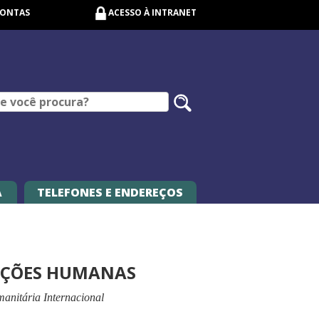
CONTAS
ACESSO À INTRANET
Pesquisar
no
site
A
TELEFONES E ENDEREÇOS
RAÇÕES HUMANAS
anitária Internacional