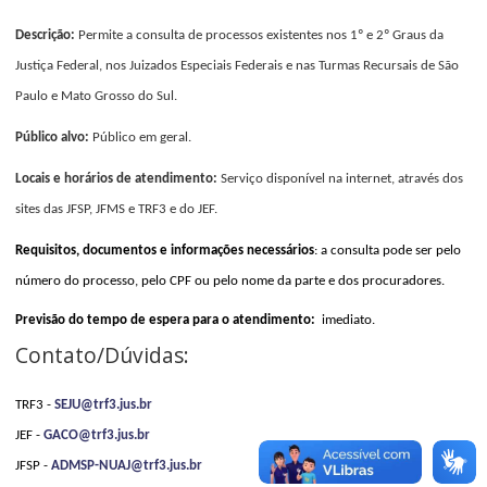
Descrição:
Permite a consulta de processos existentes nos 1º e 2º Graus da
Justiça Federal, nos Juizados Especiais Federais e nas Turmas Recursais de São
Paulo e Mato Grosso do Sul.
Público alvo:
Público em geral.
Locais e horários de atendimento:
Serviço disponível na internet, através dos
sites das JFSP, JFMS e TRF3 e do JEF.
Requisitos, documentos e informações necessários
: a consulta pode ser pelo
número do processo, pelo CPF ou pelo nome da parte e dos procuradores.
Previsão do tempo de espera para o atendimento:
imediato.
Contato/Dúvidas:
TRF3 -
SEJU@trf3.jus.br
JEF -
GACO@trf3.jus.br
JFSP -
ADMSP-NUAJ@trf3.jus.br