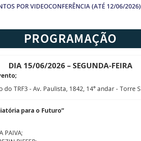
NTOS POR VIDEOCONFERÊNCIA (ATÉ 12/06/2026)
DIA 15/06/2026 – SEGUNDA-FEIRA
vento;
o do TRF3 - Av. Paulista, 1842, 14° andar - Torre S
liatória para o Futuro”
A PAIVA;