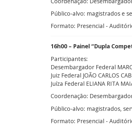
Coordenação: Desembargador
Público-alvo: magistrados e se
Formato: Presencial - Auditóri
16h00 – Painel “Dupla Compet
Participantes:
Desembargador Federal MAR
Juiz Federal JOÃO CARLOS CA
Juíza Federal ELIANA RITA MAI
Coordenação: Desembargador
Público-alvo: magistrados, se
Formato: Presencial - Auditóri