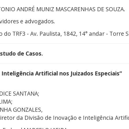
ANTONIO ANDRÉ MUNIZ MASCARENHAS DE SOUZA.
rvidores e advogados.
o do TRF3 - Av. Paulista, 1842, 14° andar - Torre S
Estudo de Casos.
Inteligência Artificial nos Juizados Especiais”
DICE SANTANA;
LIMA;
INHA GONZALES,
or da Divisão de Inovação e Inteligência Artific