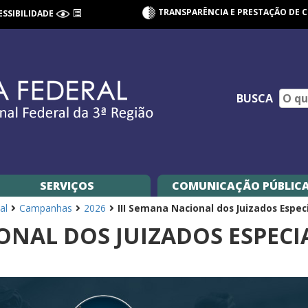
TRANSPARÊNCIA E PRESTAÇÃO DE 
ESSIBILIDADE
BUSCA
SERVIÇOS
COMUNICAÇÃO PÚBLIC
al
Campanhas
2026
III Semana Nacional dos Juizados Espec
ONAL DOS JUIZADOS ESPECI