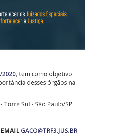
9/2020
, tem como objetivo
mportância desses órgãos na
 - Torre Sul - São Paulo/SP
O EMAIL
GACO@TRF3.JUS.BR