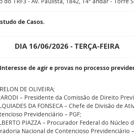
o do TRF3 - Av. Paulista, 1842, 14° andar - Torre S
Estudo de Casos.
DIA 16/06/2026 - TERÇA-FEIRA
 Interesse de agir e provas no processo previde
BRELON DE OLIVEIRA;
ODI – Presidente da Comissão de Direito Previ
QUIADES DA FONSECA – Chefe de Divisão de Ativ
encioso Previdenciário – PGF;
BERTO PIAZZA – Procurador Federal do Núcleo de
radoria Nacional de Contencioso Previdenciário –