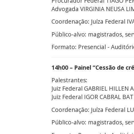
Procurador Federal TIAGO PER
Advogada VIRGINIA NEUSA LIM
Coordenação: Juíza Federal 
Público-alvo: magistrados, se
Formato: Presencial - Auditóri
14h00 – Painel “Cessão de cré
Palestrantes:
Juiz Federal GABRIEL HILLEN
Juiz Federal IGOR CABRAL BAT
Coordenação: Juíza Federal 
Público-alvo: magistrados, se