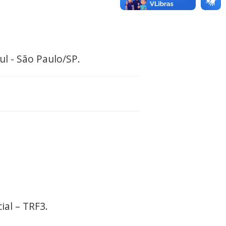
ul - São Paulo/SP.
ial – TRF3.