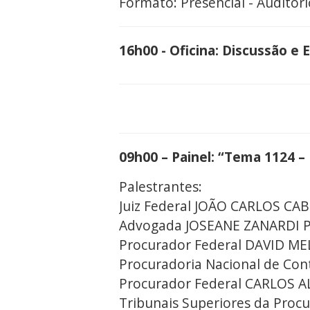
Formato: Presencial - Auditóri
16h00 - Oficina: Discussão e 
09h00 – Painel: “Tema 1124 –
Palestrantes:
Juiz Federal JOÃO CARLOS CA
Advogada JOSEANE ZANARDI PAR
Procurador Federal DAVID MEL
Procuradoria Nacional de Cont
Procurador Federal CARLOS AL
Tribunais Superiores da Procu