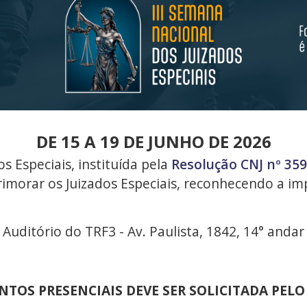
DE 15 A 19 DE JUNHO DE 2026
s Especiais, instituída pela
Resolução CNJ nº 35
aprimorar os Juizados Especiais, reconhecendo a i
 Auditório do TRF3 - Av. Paulista, 1842, 14° andar
NTOS PRESENCIAIS DEVE SER SOLICITADA PEL