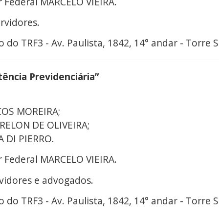
 Federal MARCELO VIEIRA.
rvidores.
o do TRF3 - Av. Paulista, 1842, 14° andar - Torre S
ência Previdenciária”
COS MOREIRA;
BRELON DE OLIVEIRA;
A DI PIERRO.
 Federal MARCELO VIEIRA.
rvidores e advogados.
o do TRF3 - Av. Paulista, 1842, 14° andar - Torre S