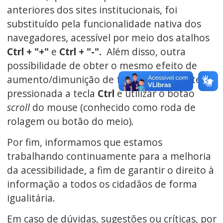
anteriores dos sites institucionais, foi
substituído pela funcionalidade nativa dos
navegadores, acessível por meio dos atalhos
Ctrl + "+"
e
Ctrl + "-".
Além disso, outra
possíbilidade de obter o mesmo efeito de
aumento/dimunição de fonte, seria manter
pressionada a tecla
Ctrl
e utilizar o botão
scroll
do mouse (conhecido como roda de
rolagem ou botão do meio).
Por fim, informamos que estamos
trabalhando continuamente para a melhoria
da acessibilidade, a fim de garantir o direito à
informação a todos os cidadãos de forma
igualitária.
Em caso de dúvidas, sugestões ou críticas, por