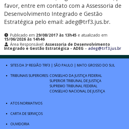
favor, entre em contato com a Assessoria de
Desenvolvimento Integrado e Gestão
Estratégica pelo email: adeg@trf3.jus.br.
Publicado em
29/08/2017 às 13h45
e atualizado em
15/06/2026 às 14h46
Área Responsável:
Assessoria de Desenvolvimento
Integrado e Gestão Estratégica - ADEG
–
adeg@trf3.jus.br
SITES DA 3ª REGIÃO
TRF3
|
SÃO PAULO
|
MATO GROSSO DO SUL
TRIBUNAIS SUPERIORES:
CONSELHO DA JUSTIÇA FEDERAL
SUPERIOR TRIBUNAL DE JUSTIÇA
SUPREMO TRIBUNAL FEDERAL
CONSELHO NACIONAL DE JUSTIÇA
ATOS NORMATIVOS
CARTA DE SERVIÇOS
OUVIDORIA