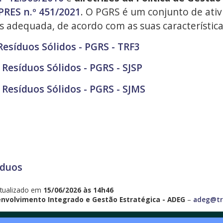
PRES n.º 451/2021
. O PGRS é um conjunto de ativi
s adequada, de acordo com as suas característica
esíduos Sólidos - PGRS - TRF3
Resíduos Sólidos - PGRS - SJSP
Resíduos Sólidos - PGRS - SJMS
s
íduos
tualizado em
15/06/2026 às 14h46
envolvimento Integrado e Gestão Estratégica - ADEG
–
adeg@trf