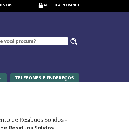
CONTAS
ACESSO À INTRANET
Pesquisar
no
site
A
TELEFONES E ENDEREÇOS
nto de Resíduos Sólidos -
 de Resíduos Sólidos,