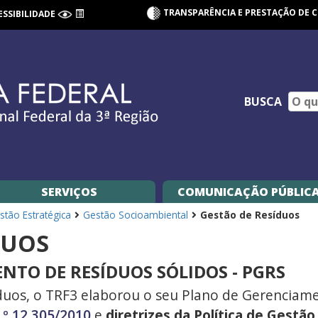
TRANSPARÊNCIA E PRESTAÇÃO DE 
ESSIBILIDADE
BUSCA
SERVIÇOS
COMUNICAÇÃO PÚBLIC
tão Estratégica
Gestão Socioambiental
Gestão de Resíduos
DUOS
NTO DE RESÍDUOS SÓLIDOS - PGRS
uos, o TRF3 elaborou o seu Plano de Gerenciame
.º 12.305/2010
e
diretrizes da Política de Gestão