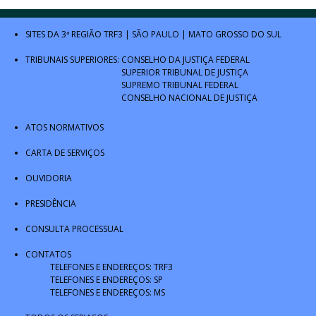
SITES DA 3ª REGIÃO
TRF3
|
SÃO PAULO
|
MATO GROSSO DO SUL
TRIBUNAIS SUPERIORES:
CONSELHO DA JUSTIÇA FEDERAL
SUPERIOR TRIBUNAL DE JUSTIÇA
SUPREMO TRIBUNAL FEDERAL
CONSELHO NACIONAL DE JUSTIÇA
ATOS NORMATIVOS
CARTA DE SERVIÇOS
OUVIDORIA
PRESIDÊNCIA
CONSULTA PROCESSUAL
CONTATOS
TELEFONES E ENDEREÇOS: TRF3
TELEFONES E ENDEREÇOS: SP
TELEFONES E ENDEREÇOS: MS