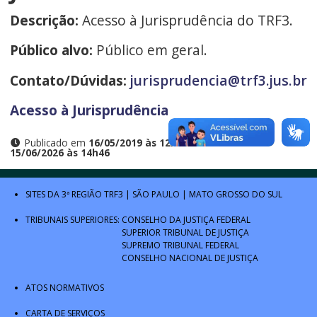
Descrição:
Acesso à Jurisprudência do TRF3.
Público alvo:
Público em geral.
Contato/Dúvidas:
jurisprudencia@trf3.jus.br
Acesso à Jurisprudência
Publicado em
16/05/2019 às 12h40
e atualizado em
15/06/2026 às 14h46
SITES DA 3ª REGIÃO
TRF3
|
SÃO PAULO
|
MATO GROSSO DO SUL
TRIBUNAIS SUPERIORES:
CONSELHO DA JUSTIÇA FEDERAL
SUPERIOR TRIBUNAL DE JUSTIÇA
SUPREMO TRIBUNAL FEDERAL
CONSELHO NACIONAL DE JUSTIÇA
ATOS NORMATIVOS
CARTA DE SERVIÇOS