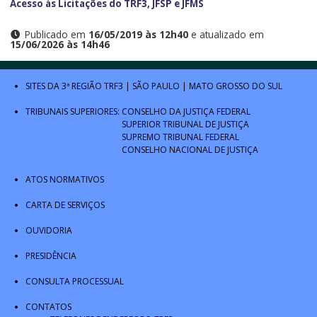
Acesso às Licitações do TRF3, JFSP e JFMS
Publicado em
16/05/2019 às 12h40
e atualizado em
15/06/2026 às 14h46
SITES DA 3ª REGIÃO
TRF3
|
SÃO PAULO
|
MATO GROSSO DO SUL
TRIBUNAIS SUPERIORES:
CONSELHO DA JUSTIÇA FEDERAL
SUPERIOR TRIBUNAL DE JUSTIÇA
SUPREMO TRIBUNAL FEDERAL
CONSELHO NACIONAL DE JUSTIÇA
ATOS NORMATIVOS
CARTA DE SERVIÇOS
OUVIDORIA
PRESIDÊNCIA
CONSULTA PROCESSUAL
CONTATOS