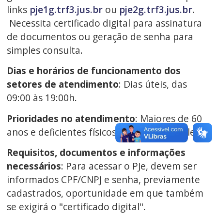
links
pje1g.trf3.jus.br
ou
pje2g.trf3.jus.br
.
Necessita certificado digital para assinatura
de documentos ou geração de senha para
simples consulta.
Dias e horários de funcionamento dos
setores de atendimento
: Dias úteis, das
09:00 às 19:00h.
Prioridades no atendimento
: Maiores de 60
anos e deficientes físicos, nos termos da lei.
Requisitos, documentos e informações
necessários
: Para acessar o PJe, devem ser
informados CPF/CNPJ e senha, previamente
cadastrados, oportunidade em que também
se exigirá o "certificado digital".