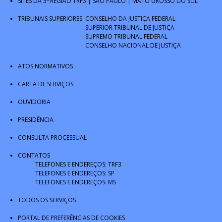
SITES DA 3ª REGIÃO
TRF3
|
SÃO PAULO
|
MATO GROSSO DO SUL
TRIBUNAIS SUPERIORES:
CONSELHO DA JUSTIÇA FEDERAL
SUPERIOR TRIBUNAL DE JUSTIÇA
SUPREMO TRIBUNAL FEDERAL
CONSELHO NACIONAL DE JUSTIÇA
ATOS NORMATIVOS
CARTA DE SERVIÇOS
OUVIDORIA
PRESIDÊNCIA
CONSULTA PROCESSUAL
CONTATOS
TELEFONES E ENDEREÇOS: TRF3
TELEFONES E ENDEREÇOS: SP
TELEFONES E ENDEREÇOS: MS
TODOS OS SERVIÇOS
PORTAL DE PREFERÊNCIAS DE COOKIES