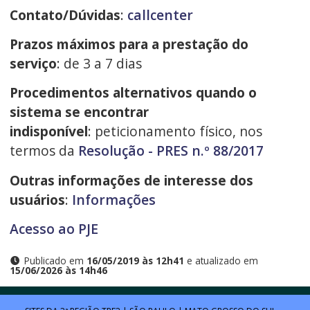
Contato/Dúvidas
:
callcenter
Prazos máximos para a prestação do
serviço
: de 3 a 7 dias
Procedimentos alternativos quando o
sistema se encontrar
indisponível
: peticionamento físico, nos
termos da
Resolução - PRES n.º 88/2017
Outras informações de interesse dos
usuários
:
Informações
Acesso ao PJE
Publicado em
16/05/2019 às 12h41
e atualizado em
15/06/2026 às 14h46