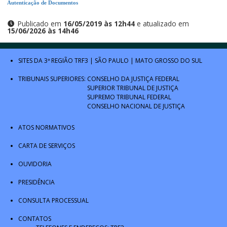
Autenticação de Documentos
Publicado em
16/05/2019 às 12h44
e atualizado em
15/06/2026 às 14h46
SITES DA 3ª REGIÃO
TRF3
|
SÃO PAULO
|
MATO GROSSO DO SUL
TRIBUNAIS SUPERIORES:
CONSELHO DA JUSTIÇA FEDERAL
SUPERIOR TRIBUNAL DE JUSTIÇA
SUPREMO TRIBUNAL FEDERAL
CONSELHO NACIONAL DE JUSTIÇA
ATOS NORMATIVOS
CARTA DE SERVIÇOS
OUVIDORIA
PRESIDÊNCIA
CONSULTA PROCESSUAL
CONTATOS