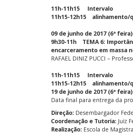
11h-11h15 Intervalo
11h15-12h15 alinhamento/
09 de junho de 2017 (6ª feira)
9h30-11h TEMA 6: Importância
encarceramento em massa no
RAFAEL DINIZ PUCCI – Profess
11h-11h15 Intervalo
11h15-12h15 alinhamento/
19 de junho de 2017 (6ª feira)
Data final para entrega da 
Direção:
Desembargador Fede
Coordenação e Tutoria:
Juiz 
Realização:
Escola de Magistra