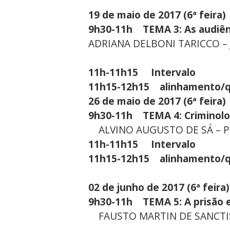
19 de maio de 2017 (6ª feira)
9h30-11h TEMA 3: As audiên
ADRIANA DELBONI TARICCO – J
11h-11h15 Intervalo
11h15-12h15 alinhamento/
26 de maio de 2017 (6ª feira)
9h30-11h TEMA 4: Criminologia
ALVINO AUGUSTO DE SÁ – Prof
11h-11h15 Intervalo
11h15-12h15 alinhamento/
02 de junho de 2017 (6ª feira)
9h30-11h TEMA 5: A prisão e 
FAUSTO MARTIN DE SANCTIS 