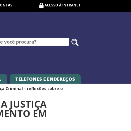
CONTAS
ACESSO À INTRANET
Pesquisar
no
site
A
TELEFONES E ENDEREÇOS
iça Criminal - reflexões sobre o
 A JUSTIÇA
AMENTO EM