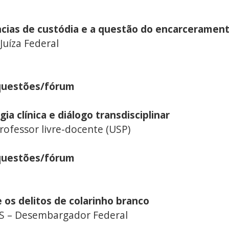
cias de custódia e a questão do encarceramen
uíza Federal
questões/fórum
 clínica e diálogo transdisciplinar
essor livre-docente (USP)
questões/fórum
os delitos de colarinho branco
– Desembargador Federal