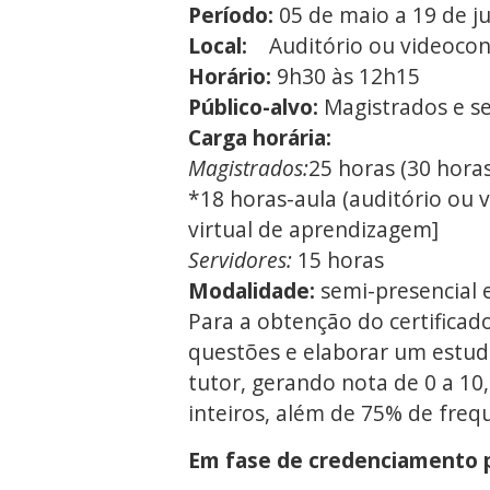
Período:
05 de maio a 19 de j
Local:
Auditório ou videoconf
Horário:
9h30 às 12h15
Público-alvo:
Magistrados e se
Carga horária:
Magistrados:
25 horas (30 hor
*18 horas-aula (auditório ou 
virtual de aprendizagem]
Servidores:
15 horas
Modalidade:
semi-presencial e
Para a obtenção do certificado
questões e elaborar um estudo
tutor, gerando nota de 0 a 10,
inteiros, além de 75% de freq
Em fase de credenciamento 