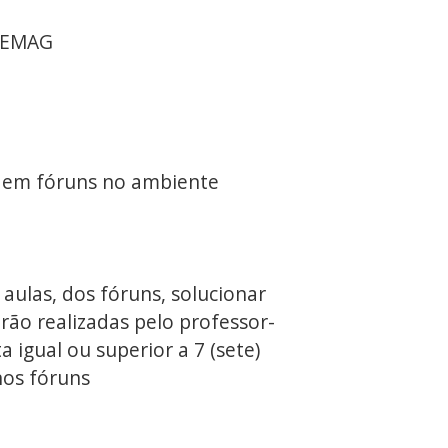
a EMAG
ão em fóruns no ambiente
 aulas, dos fóruns, solucionar
rão realizadas pelo professor-
 igual ou superior a 7 (sete)
nos fóruns