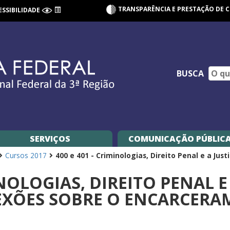
TRANSPARÊNCIA E PRESTAÇÃO DE 
ESSIBILIDADE
BUSCA
SERVIÇOS
COMUNICAÇÃO PÚBLIC
Cursos 2017
400 e 401 - Criminologias, Direito Penal e a Just
INOLOGIAS, DIREITO PENAL E
LEXÕES SOBRE O ENCARCER