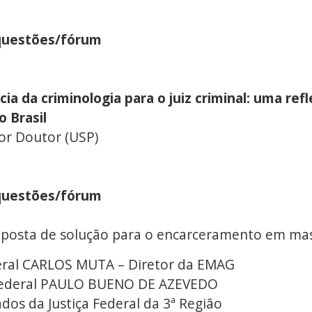
questões/fórum
 da criminologia para o juiz criminal: uma refl
 Brasil
or Doutor (USP)
questões/fórum
proposta de solução para o encarceramento em
ral CARLOS MUTA – Diretor da EMAG
Federal PAULO BUENO DE AZEVEDO
dos da Justiça Federal da 3ª Região