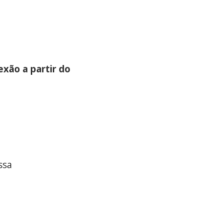
exão a partir do
 massa