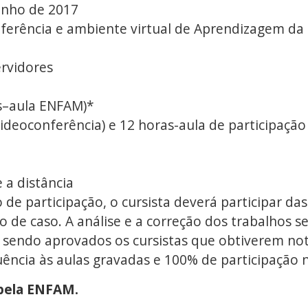
unho de 2017
erência e ambiente virtual de Aprendizagem d
rvidores
as–aula ENFAM)*
videoconferência) e 12 horas-aula de participaç
 a distância
 de participação, o cursista deverá participar das
 de caso. A análise e a correção dos trabalhos se
 sendo aprovados os cursistas que obtiverem nota
uência às aulas gravadas e 100% de participação 
pela ENFAM.