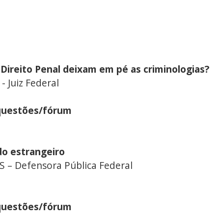
ireito Penal deixam em pé as criminologias?
Juiz Federal
questões/fórum
o estrangeiro
 Defensora Pública Federal
questões/fórum