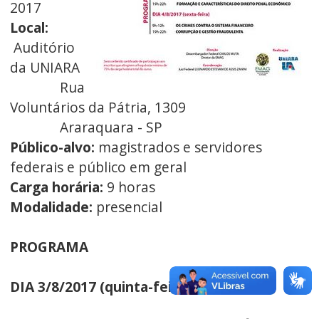
2017
Local:
Auditório
da UNIARA
Rua
Voluntários da Pátria, 1309
Araraquara - SP
Público-alvo:
magistrados e servidores
federais e público em geral
Carga horária:
9 horas
Modalidade:
presencial
PROGRAMA
DIA 3/8/2017 (quinta-feira)