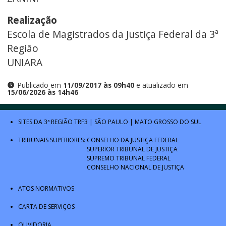
Realização
Escola de Magistrados da Justiça Federal da 3ª
Região
UNIARA
Publicado em
11/09/2017 às 09h40
e atualizado em
15/06/2026 às 14h46
SITES DA 3ª REGIÃO
TRF3
|
SÃO PAULO
|
MATO GROSSO DO SUL
TRIBUNAIS SUPERIORES:
CONSELHO DA JUSTIÇA FEDERAL
SUPERIOR TRIBUNAL DE JUSTIÇA
SUPREMO TRIBUNAL FEDERAL
CONSELHO NACIONAL DE JUSTIÇA
ATOS NORMATIVOS
CARTA DE SERVIÇOS
OUVIDORIA