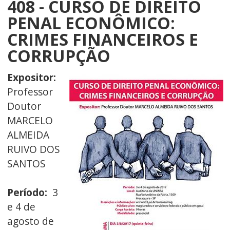
408 - CURSO DE DIREITO
PENAL ECONÔMICO:
CRIMES FINANCEIROS E
CORRUPÇÃO
Expositor:
Professor
Doutor
MARCELO
ALMEIDA
RUIVO DOS
SANTOS
Período:
3
e 4 de
agosto de