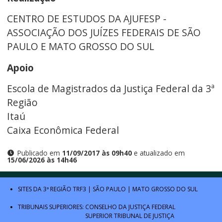
CENTRO DE ESTUDOS DA AJUFESP -
ASSOCIAÇÃO DOS JUÍZES FEDERAIS DE SÃO
PAULO E MATO GROSSO DO SUL
Apoio
Escola de Magistrados da Justiça Federal da 3ª
Região
Itaú
Caixa Econômica Federal
Publicado em
11/09/2017 às 09h40
e atualizado em
15/06/2026 às 14h46
SITES DA 3ª REGIÃO
TRF3
|
SÃO PAULO
|
MATO GROSSO DO SUL
TRIBUNAIS SUPERIORES:
CONSELHO DA JUSTIÇA FEDERAL
SUPERIOR TRIBUNAL DE JUSTIÇA