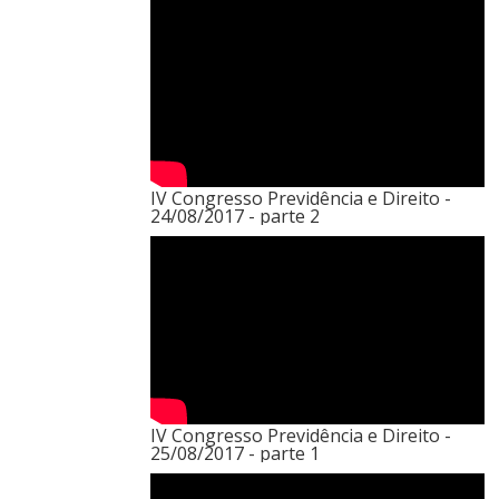
IV Congresso Previdência e Direito -
24/08/2017 - parte 2
IV Congresso Previdência e Direito -
25/08/2017 - parte 1