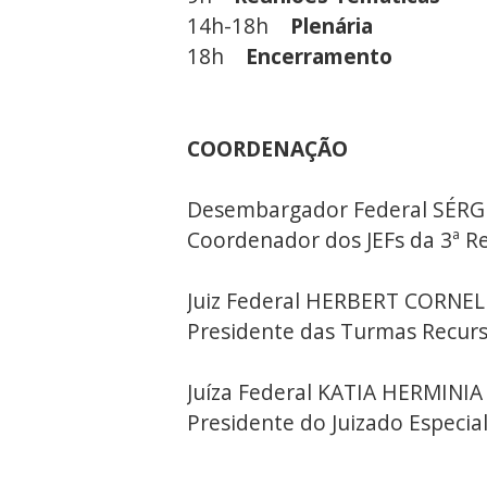
14h-18h
Plenária
18h
Encerramento
COORDENAÇÃO
Desembargador Federal SÉR
Coordenador dos JEFs da 3ª R
Juiz Federal HERBERT CORNE
Presidente das Turmas Recurs
Juíza Federal KATIA HERMIN
Presidente do Juizado Especia