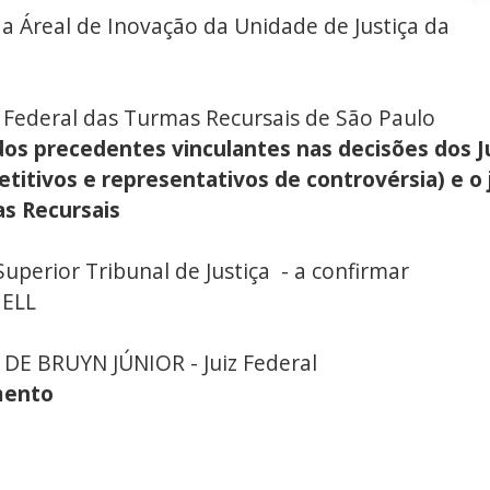
Áreal de Inovação da Unidade de Justiça da
Federal das Turmas Recursais de São Paulo
dos precedentes vinculantes nas decisões dos J
etitivos e representativos de controvérsia) e o 
as Recursais
perior Tribunal de Justiça - a confirmar
HELL
 BRUYN JÚNIOR - Juiz Federal
mento