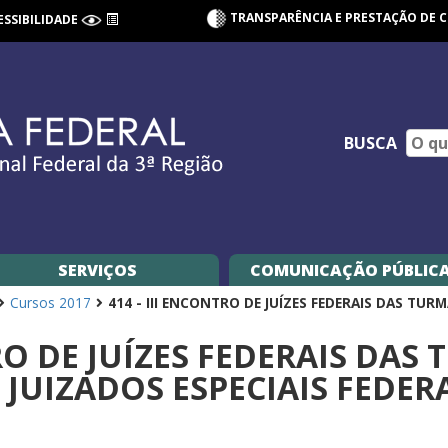
TRANSPARÊNCIA E PRESTAÇÃO DE 
ESSIBILIDADE
BUSCA
SERVIÇOS
COMUNICAÇÃO PÚBLIC
Cursos 2017
414 - III ENCONTRO DE JUÍZES FEDERAIS DAS TUR
TRO DE JUÍZES FEDERAIS DAS
 JUIZADOS ESPECIAIS FEDERA