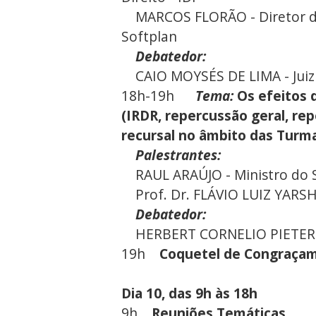
MARCOS FLORÃO - Diretor da 
Softplan
Debatedor:
CAIO MOYSÉS DE LIMA - Juiz 
18h-19h
Tema:
Os efeitos 
(IRDR, repercussão geral, rep
recursal no âmbito das Turm
Palestrantes:
RAUL ARAÚJO - Ministro do Su
Prof. Dr. FLÁVIO LUIZ YARS
Debatedor:
HERBERT CORNELIO PIETER DE
19h
Coquetel de Congraça
Dia 10, das 9h às 18h
9h
Reuniões Temáticas