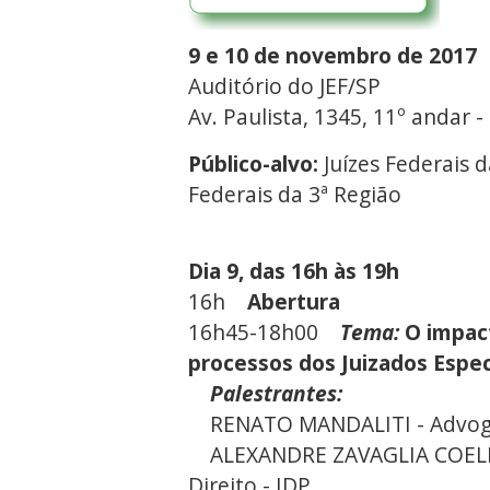
9 e 10 de novembro de 2017
Auditório do JEF/SP
Av. Paulista, 1345, 11º andar -
Público-alvo:
Juízes Federais 
Federais da 3ª Região
Dia 9, das 16h às 19h
16h
Abertura
16h45-18h00
Tema:
O impact
processos dos Juizados Espec
Palestrantes:
RENATO MANDALITI - Advo
ALEXANDRE ZAVAGLIA COELHO 
Direito - IDP