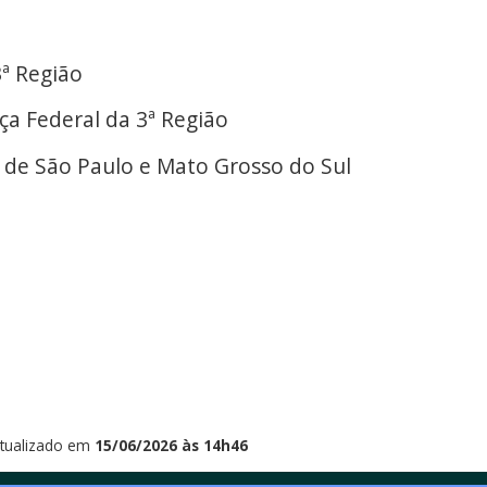
3ª Região
ça Federal da 3ª Região
s de São Paulo e Mato Grosso do Sul
tualizado em
15/06/2026 às 14h46