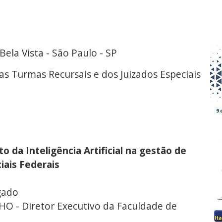
 Bela Vista - São Paulo - SP
das Turmas Recursais e dos Juizados Especiais
o da Inteligência Artificial na gestão de
iais Federais
gado
- Diretor Executivo da Faculdade de