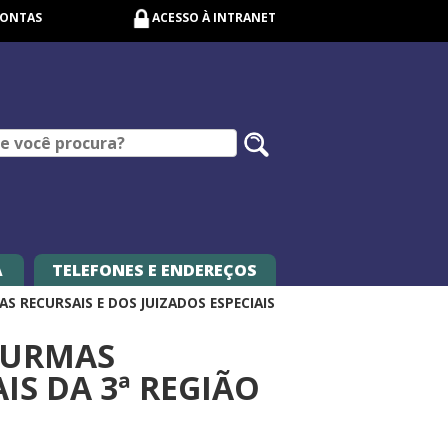
CONTAS
ACESSO À INTRANET
Pesquisar
no
site
A
TELEFONES E ENDEREÇOS
MAS RECURSAIS E DOS JUIZADOS ESPECIAIS
 TURMAS
IS DA 3ª REGIÃO