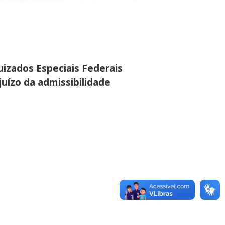
uizados Especiais Federais
juízo da admissibilidade