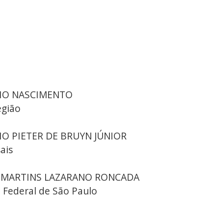
GIO NASCIMENTO
egião
LIO PIETER DE BRUYN JÚNIOR
ais
IA MARTINS LAZARANO RONCADA
l Federal de São Paulo