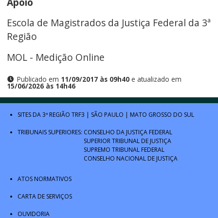
Apoio
Escola de Magistrados da Justiça Federal da 3ª
Região
MOL - Medição Online
Publicado em
11/09/2017 às 09h40
e atualizado em
15/06/2026 às 14h46
SITES DA 3ª REGIÃO
TRF3
|
SÃO PAULO
|
MATO GROSSO DO SUL
TRIBUNAIS SUPERIORES:
CONSELHO DA JUSTIÇA FEDERAL
SUPERIOR TRIBUNAL DE JUSTIÇA
SUPREMO TRIBUNAL FEDERAL
CONSELHO NACIONAL DE JUSTIÇA
ATOS NORMATIVOS
CARTA DE SERVIÇOS
OUVIDORIA