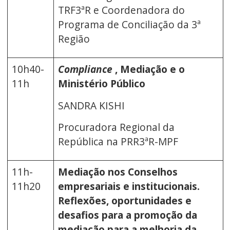
TRF3ªR e Coordenadora do
Programa de Conciliação da 3ª
Região
10h40-
Compliance
, Mediação e o
11h
Ministério Público
SANDRA KISHI
Procuradora Regional da
República na PRR3ªR-MPF
11h-
Mediação nos Conselhos
11h20
empresariais e institucionais.
Reflexões, oportunidades e
desafios para a promoção da
mediação para a melhoria da