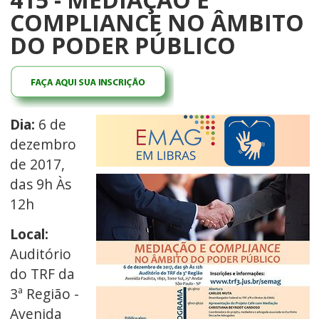
COMPLIANCE NO ÂMBITO
DO PODER PÚBLICO
Dia:
6 de
dezembro
de 2017,
das 9h Às
12h
Local:
Auditório
do TRF da
3ª Região -
Avenida