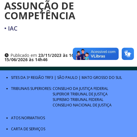
ASSUNÇÃO DE
COMPETÊNCIA
• IAC
Publicado em
23/11/2023 às 16h33
e atualizado em
15/06/2026 às 14h46
SITES DA 3ª REGIÃO
TRF3
|
SÃO PAULO
|
MATO GROSSO DO SUL
TRIBUNAIS SUPERIORES:
CONSELHO DA JUSTIÇA FEDERAL
SUPERIOR TRIBUNAL DE JUSTIÇA
SUPREMO TRIBUNAL FEDERAL
CONSELHO NACIONAL DE JUSTIÇA
ATOS NORMATIVOS
CARTA DE SERVIÇOS