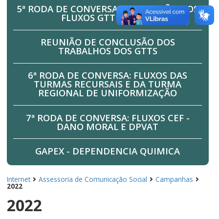
5ª RODA DE CONVERSA:DIVULGAÇÃO DOS
FLUXOS GTT1 E GTT2
REUNIÃO DE CONCLUSÃO DOS
TRABALHOS DOS GTTS
6ª RODA DE CONVERSA: FLUXOS DAS
TURMAS RECURSAIS E DA TURMA
REGIONAL DE UNIFORMIZAÇÃO
7ª RODA DE CONVERSA: FLUXOS CEF -
DANO MORAL E DPVAT
GAPEX - DEPENDENCIA QUIMICA
Internet
Assessoria de Comunicação Social
Campanhas
2022
2022