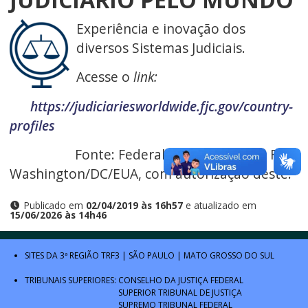
Experiência e inovação dos
diversos Sistemas Judiciais.
Acesse o
link:
https://judiciariesworldwide.fjc.gov/country-
profiles
Fonte: Federal Judicial Center - FJC,
Washington/DC/EUA, com autorização deste.
Publicado em
02/04/2019 às 16h57
e atualizado em
15/06/2026 às 14h46
SITES DA 3ª REGIÃO
TRF3
|
SÃO PAULO
|
MATO GROSSO DO SUL
TRIBUNAIS SUPERIORES:
CONSELHO DA JUSTIÇA FEDERAL
SUPERIOR TRIBUNAL DE JUSTIÇA
SUPREMO TRIBUNAL FEDERAL