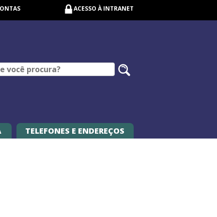
CONTAS
ACESSO À INTRANET
Pesquisar
no
site
A
TELEFONES E ENDEREÇOS