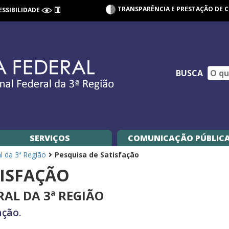
TRANSPARÊNCIA E PRESTAÇÃO DE 
ESSIBILIDADE
BUSCA
SERVIÇOS
COMUNICAÇÃO PÚBLIC
al da 3ª Região
Pesquisa de Satisfação
TISFAÇÃO
RAL DA 3ª REGIÃO
ação.