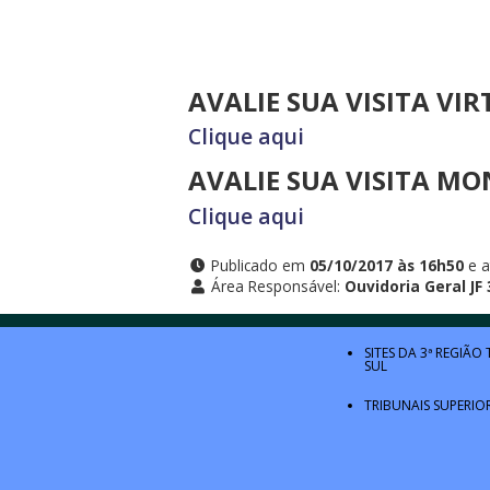
AVALIE SUA VISITA VI
Clique aqui
AVALIE SUA VISITA MO
Clique aqui
Publicado em
05/10/2017 às 16h50
e a
Área Responsável:
Ouvidoria Geral JF
SITES DA 3ª REGIÃO
SUL
TRIBUNAIS SUPERIO