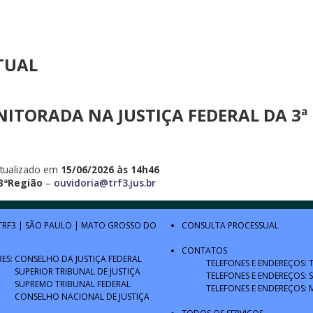
RTUAL
NITORADA NA JUSTIÇA FEDERAL DA 3ª
tualizado em
15/06/2026 às 14h46
 3ªRegião
–
ouvidoria@trf3.jus.br
TRF3
|
SÃO PAULO
|
MATO GROSSO DO
CONSULTA PROCESSUAL
CONTATOS
RES:
CONSELHO DA JUSTIÇA FEDERAL
TELEFONES E ENDEREÇOS: 
SUPERIOR TRIBUNAL DE JUSTIÇA
TELEFONES E ENDEREÇOS: 
SUPREMO TRIBUNAL FEDERAL
TELEFONES E ENDEREÇOS: 
CONSELHO NACIONAL DE JUSTIÇA