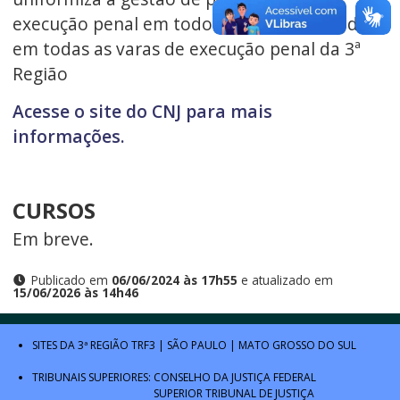
execução penal em todo o país, implantado
em todas as varas de execução penal da 3ª
Região
Acesse o site do CNJ para mais
informações.
CURSOS
Em breve.
Publicado em
06/06/2024 às 17h55
e atualizado em
15/06/2026 às 14h46
SITES DA 3ª REGIÃO
TRF3
|
SÃO PAULO
|
MATO GROSSO DO SUL
TRIBUNAIS SUPERIORES:
CONSELHO DA JUSTIÇA FEDERAL
SUPERIOR TRIBUNAL DE JUSTIÇA