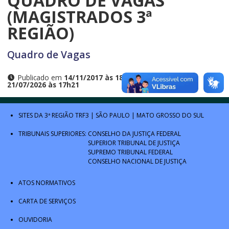
QUADRO DE VAGAS
(MAGISTRADOS 3ª
REGIÃO)
Quadro de Vagas
Publicado em
14/11/2017 às 18h56
e atualizado em
21/07/2026 às 17h21
SITES DA 3ª REGIÃO
TRF3
|
SÃO PAULO
|
MATO GROSSO DO SUL
TRIBUNAIS SUPERIORES:
CONSELHO DA JUSTIÇA FEDERAL
SUPERIOR TRIBUNAL DE JUSTIÇA
SUPREMO TRIBUNAL FEDERAL
CONSELHO NACIONAL DE JUSTIÇA
ATOS NORMATIVOS
CARTA DE SERVIÇOS
OUVIDORIA