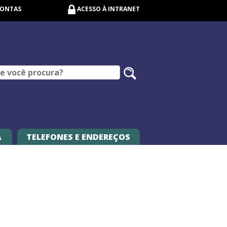
CONTAS
ACESSO À INTRANET
Pesquisar
no
site
A
TELEFONES E ENDEREÇOS