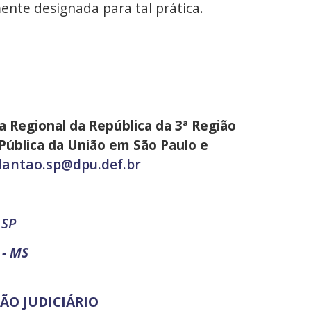
ente designada para tal prática.
a Regional da República da 3ª Região
Pública da União em São Paulo e
lantao.sp@dpu.def.br
 SP
 - MS
ÃO JUDICIÁRIO