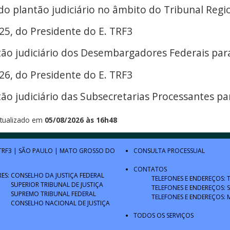
o plantão judiciário no âmbito do Tribunal Regio
25, do Presidente do E. TRF3
tão judiciário dos Desembargadores Federais para
6, do Presidente do E. TRF3
tão judiciário das Subsecretarias Processantes pa
tualizado em
05/08/2026 às 16h48
TRF3
|
SÃO PAULO
|
MATO GROSSO DO
CONSULTA PROCESSUAL
CONTATOS
RES:
CONSELHO DA JUSTIÇA FEDERAL
TELEFONES E ENDEREÇOS: 
SUPERIOR TRIBUNAL DE JUSTIÇA
TELEFONES E ENDEREÇOS: 
SUPREMO TRIBUNAL FEDERAL
TELEFONES E ENDEREÇOS: 
CONSELHO NACIONAL DE JUSTIÇA
TODOS OS SERVIÇOS