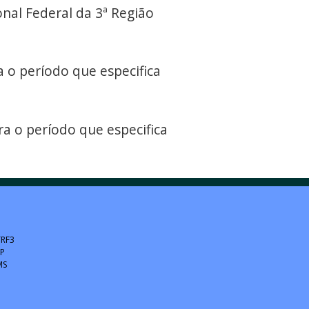
nal Federal da 3ª Região
 o período que especifica
ra o período que especifica
TRF3
SP
MS