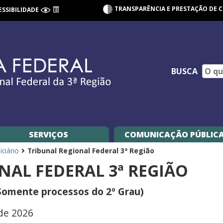
TRANSPARÊNCIA E PRESTAÇÃO DE 
ESSIBILIDADE
BUSCA
SERVIÇOS
COMUNICAÇÃO PÚBLIC
iciário
Tribunal Regional Federal 3ª Região
NAL FEDERAL 3ª REGIÃO
omente processos do 2º Grau)
 de 2026