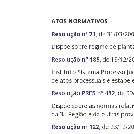
ATOS NORMATIVOS
Resolução nº 71
, de 31/03/200
Dispõe sobre regime de plantã
Resolução n° 185
, de 18/12/2
Institui o Sistema Processo J
de atos processuais e estabe
Resolução PRES n° 482
, de 0
Dispõe sobre as normas relativ
da 3.ª Região e dá outras prov
Resolução nº 122
, de 23/12/2