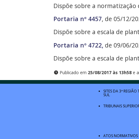
Dispõe sobre a normatização d
Portaria nº 4457
, de 05/12/20
Dispõe sobre a escala de plan
Portaria nº 4722
,
de 09/06/202
Dispõe sobre a escala de plan
Publicado em
25/08/2017 às 13h58
e a
SITES DA 3ª REGIÃO
SUL
TRIBUNAIS SUPERIO
ATOS NORMATIVOS