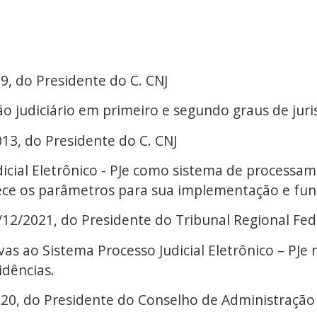
9, do Presidente do C. CNJ
o judiciário em primeiro e segundo graus de juri
013, do Presidente do C. CNJ
udicial Eletrônico - PJe como sistema de processa
lece os parâmetros para sua implementação e fu
9/12/2021, do Presidente do Tribunal Regional Fed
as ao Sistema Processo Judicial Eletrônico – PJe 
idências.
020, do Presidente do Conselho de Administração