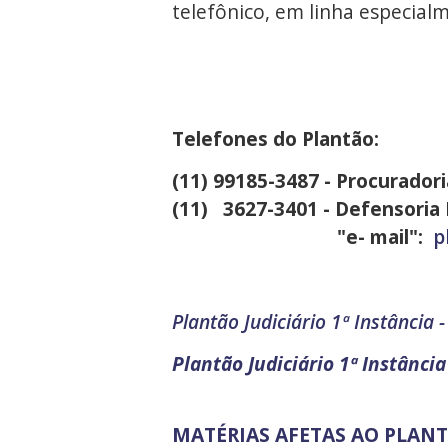
telefônico, em linha especialm
Telefones do Plantão:
(11) 99185-3487 - Procuradori
(11) 3627-3401 - Defensoria 
"e- mail":
p
Plantão Judiciário 1ª Instância -
Plantão Judiciário 1ª Instância
MATÉRIAS AFETAS AO PLANT