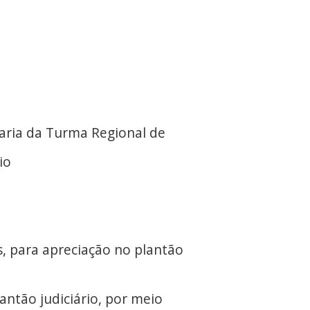
da Turma Regional de
io
es, para apreciação no plantão
antão judiciário, por meio