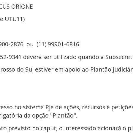
RCUS ORIONE
 e UTU11)
9900-2876 ou (11) 99901-6816
 ser utilizado quando a Subsecretaria 
tiver em apoio ao Plantão Judiciár
gresso no sistema PJe de ações, recursos e petiçõ
rigatória da opção "Plantão".
to previsto no caput, o interessado acionará o pl