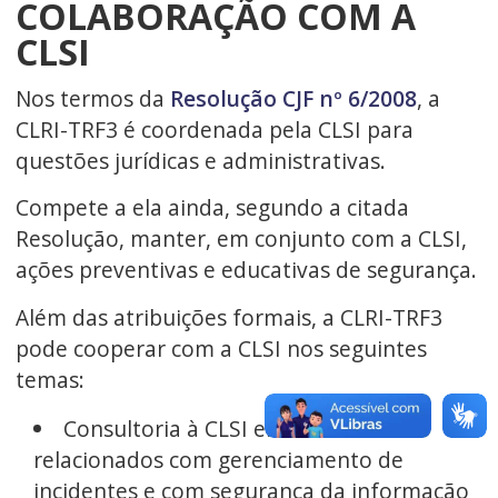
COLABORAÇÃO COM A
CLSI
Nos termos da
Resolução CJF nº 6/2008
, a
CLRI-TRF3 é coordenada pela CLSI para
questões jurídicas e administrativas.
Compete a ela ainda, segundo a citada
Resolução, manter, em conjunto com a CLSI,
ações preventivas e educativas de segurança.
Além das atribuições formais, a CLRI-TRF3
pode cooperar com a CLSI nos seguintes
temas:
Consultoria à CLSI em assuntos
relacionados com gerenciamento de
incidentes e com segurança da informação