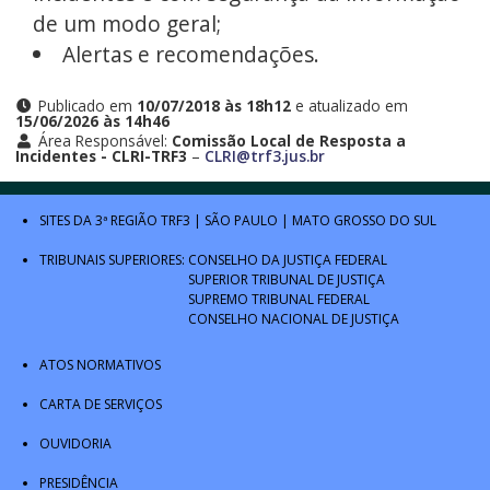
de um modo geral;
Alertas e recomendações.
Publicado em
10/07/2018 às 18h12
e atualizado em
15/06/2026 às 14h46
Área Responsável:
Comissão Local de Resposta a
Incidentes - CLRI-TRF3
–
CLRI@trf3.jus.br
SITES DA 3ª REGIÃO
TRF3
|
SÃO PAULO
|
MATO GROSSO DO SUL
TRIBUNAIS SUPERIORES:
CONSELHO DA JUSTIÇA FEDERAL
SUPERIOR TRIBUNAL DE JUSTIÇA
SUPREMO TRIBUNAL FEDERAL
CONSELHO NACIONAL DE JUSTIÇA
ATOS NORMATIVOS
CARTA DE SERVIÇOS
OUVIDORIA
PRESIDÊNCIA