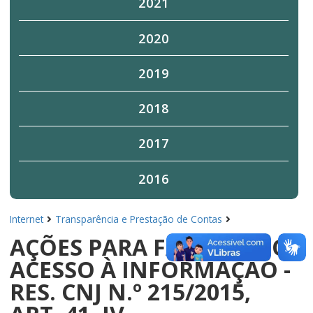
2021
2020
2019
2018
2017
2016
Internet
Transparência e Prestação de Contas
AÇÕES PARA FACILITAR O
ACESSO À INFORMAÇÃO -
RES. CNJ N.º 215/2015,