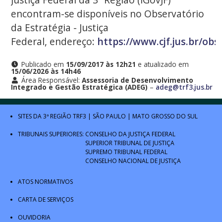
encontram-se disponíveis no Observatório
da Estratégia - Justiça
Federal, endereço:
https://www.cjf.jus.br/o
Publicado em
15/09/2017 às 12h21
e atualizado em
15/06/2026 às 14h46
Área Responsável:
Assessoria de Desenvolvimento
Integrado e Gestão Estratégica (ADEG)
–
adeg@trf3.jus.br
SITES DA 3ª REGIÃO
TRF3
|
SÃO PAULO
|
MATO GROSSO DO SUL
TRIBUNAIS SUPERIORES:
CONSELHO DA JUSTIÇA FEDERAL
SUPERIOR TRIBUNAL DE JUSTIÇA
SUPREMO TRIBUNAL FEDERAL
CONSELHO NACIONAL DE JUSTIÇA
ATOS NORMATIVOS
CARTA DE SERVIÇOS
OUVIDORIA