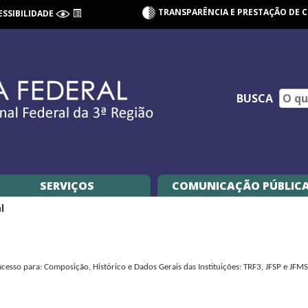
TRANSPARÊNCIA E PRESTAÇÃO DE 
ESSIBILIDADE
BUSCA
SERVIÇOS
COMUNICAÇÃO PÚBLIC
l
cesso para: Composição, Histórico e Dados Gerais das Instituições: TRF3, JFSP e JFMS