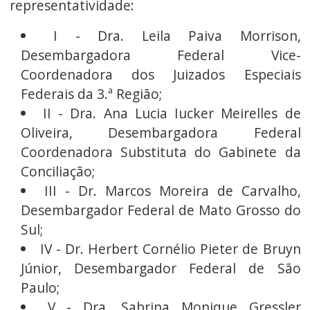
representatividade:
I - Dra. Leila Paiva Morrison,
Desembargadora Federal Vice-
Coordenadora dos Juizados Especiais
Federais da 3.ª Região;
II - Dra. Ana Lucia Iucker Meirelles de
Oliveira, Desembargadora Federal
Coordenadora Substituta do Gabinete da
Conciliação;
III - Dr. Marcos Moreira de Carvalho,
Desembargador Federal de Mato Grosso do
Sul;
IV - Dr. Herbert Cornélio Pieter de Bruyn
Júnior, Desembargador Federal de São
Paulo;
V - Dra. Sabrina Monique Gressler