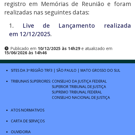
registro em Memórias de Reunião e foram
realizadas nas seguintes datas:
Live de Lançamento realizada
em 12/12/2025
.
Publicado em
10/12/2025 às 14h29
e atualizado em
15/06/2026 às 14h46
SITES DA 3ª REGIÃO
TRF3
|
SÃO PAULO
|
MATO GROSSO DO SUL
TRIBUNAIS SUPERIORES:
CONSELHO DA JUSTIÇA FEDERAL
SUPERIOR TRIBUNAL DE JUSTIÇA
SUPREMO TRIBUNAL FEDERAL
CONSELHO NACIONAL DE JUSTIÇA
ATOS NORMATIVOS
CARTA DE SERVIÇOS
OUVIDORIA