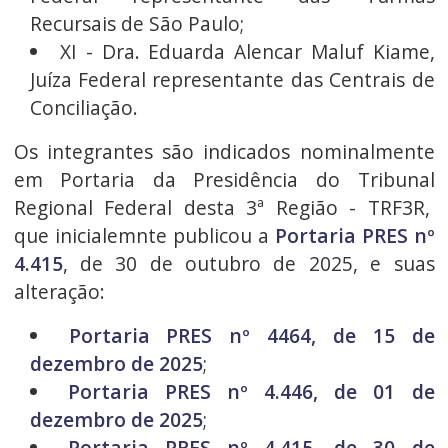
Recursais de São Paulo;
XI - Dra. Eduarda Alencar Maluf Kiame,
Juíza Federal representante das Centrais de
Conciliação.
Os integrantes são indicados nominalmente
em Portaria da Presidência do Tribunal
Regional Federal desta 3ª Região - TRF3R,
que inicialemnte publicou a
Portaria PRES nº
4.415
, de 30 de outubro de 2025, e suas
alteração:
Portaria PRES nº 4464, de 15 de
dezembro de 2025
;
Portaria PRES nº 4.446, de 01 de
dezembro de 2025
;
Portaria PRES nº 4.415, de 30 de