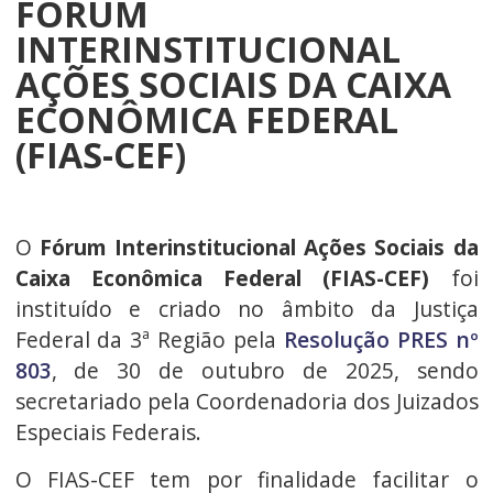
FÓRUM
INTERINSTITUCIONAL
AÇÕES SOCIAIS DA CAIXA
ECONÔMICA FEDERAL
(FIAS-CEF)
O
Fórum Interinstitucional Ações Sociais da
Caixa Econômica Federal (FIAS-CEF)
foi
instituído e criado no âmbito da Justiça
Federal da 3ª Região pela
Resolução PRES nº
803
, de 30 de outubro de 2025, sendo
secretariado pela Coordenadoria dos Juizados
Especiais Federais.
O FIAS-CEF
tem por finalidade facilitar o