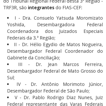
do Tribunal Regional Federal desta 3ª Região -
TRF3R, são
integrantes
do FIAS-CEF:
I - Dra. Consuelo Yatsuda Moromizato
Yoshida, Desembargadora Federal
Coordenadora dos Juizados Especiais
Federais da 3.ª Região;
II - Dr. Hélio Egydio de Matos Nogueira,
Desembargador Federal Coordenador do
Gabinete da Conciliação;
III - Dr. Jean Marcos Ferreira,
Desembargador Federal de Mato Grosso do
Sul;
IV - Dr. Antônio Morimoto Júnior,
Desembargador Federal de São Paulo;
V - Dr. Pablo Rodrigo Diaz Nunes, Juiz
Federal representante das Varas Federais