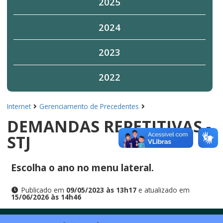
2025
2024
2023
2022
Internet
Gerenciamento de Precedentes
DEMANDAS REPETITIVAS -
STJ
Escolha o ano no menu lateral.
Publicado em
09/05/2023 às 13h17
e atualizado em
15/06/2026 às 14h46