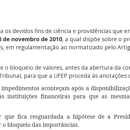
os devidos fins de ciência e providências que e
08 de novembro de 2010
, a
qual dispõe sobre o p
ios, em regulamentação ao normatizado pelo Artig
 o bloqueio de valores, antes da abertura da co
 Tribunal, para que a UFEP proceda às anotações c
s impedimentos aconteçam após a disponibilizaçã
às instituições financeiras para que as mesm
rar que fica resguardada a hipótese de a Pres
r o bloqueio das importâncias.