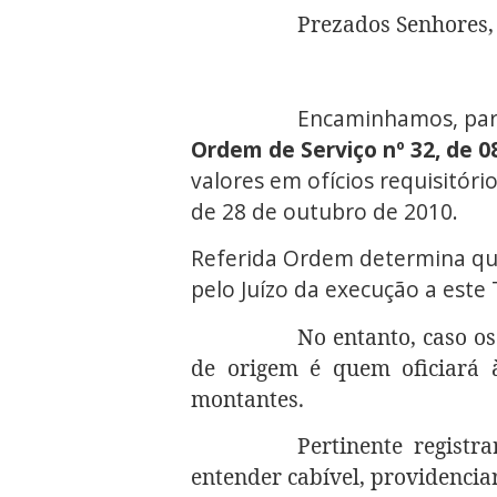
Prezados Senhores,
Encaminhamos, para 
Ordem de Serviço nº 32, de 
valores em ofícios requisitór
de 28 de outubro de 2010.
Referida Ordem determina que
pelo Juízo da execução a este
No entanto, caso o
de origem é quem oficiará 
montantes.
Pertinente regist
entender cabível, providencia