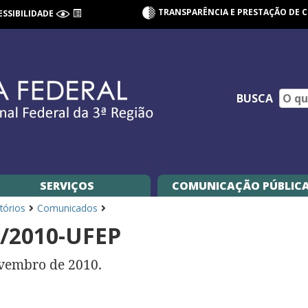
TRANSPARÊNCIA E PRESTAÇÃO DE 
ESSIBILIDADE
BUSCA
SERVIÇOS
COMUNICAÇÃO PÚBLIC
tórios
Comunicados
2010-UFEP
ovembro de 2010.