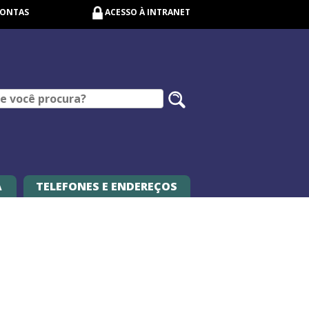
CONTAS
ACESSO À INTRANET
Pesquisar
no
site
A
TELEFONES E ENDEREÇOS