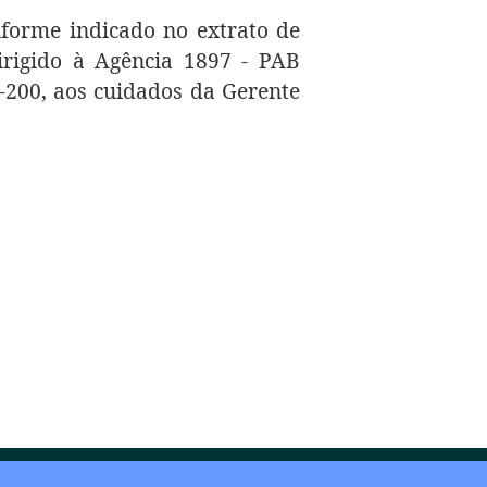
onforme indicado no extrato de
irigido à Agência 1897 - PAB
1-200, aos cuidados da Gerente