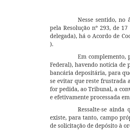
Nesse sentido, no 
pela Resolução nº 293, de 17
delegada), há o Acordo de Coo
).
Em complemento, pa
Federal), havendo notícia de p
bancária depositária, para q
se evitar que reste frustrada
for pedida, ao Tribunal, a con
e efetivamente processada em
Ressalte-se ainda 
existe, para tanto, campo pró
de solicitação de depósito à 