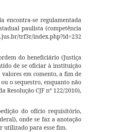
ida encontra-se regulamentada
stadual paulista (competência
.jus.br/trf3r/index.php?id=232
rdem do beneficiário (Justiça
ido de se oficiar à instituição
 valores em comento, a fim de
o ou o sequestro, enquanto não
 da Resolução CJF nº 122/2010),
dição do ofício requisitório,
deral), onde se faz a anotação
 utilizado para esse fim.