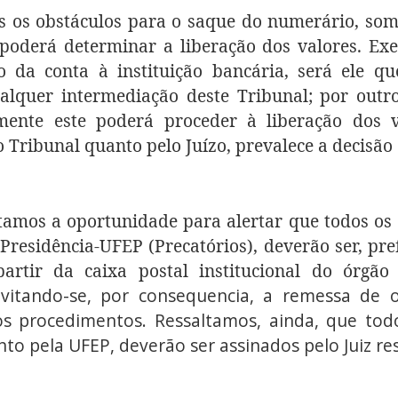
 os obstáculos para o saque do numerário, som
poderá determinar a liberação dos valores. Exem
 da conta à instituição bancária, será ele q
lquer intermediação deste Tribunal; por outro
mente este poderá proceder à liberação dos v
o Tribunal quanto pelo Juízo, prevalece a decisão 
tamos a oportunidade para alertar que todos os
 Presidência-UFEP (Precatórios), deverão ser, pr
artir da caixa postal institucional do órg
evitando-se, por consequencia, a remessa de o
dos procedimentos. Ressaltamos, ainda, que tod
to pela UFEP, deverão ser assinados pelo Juiz re