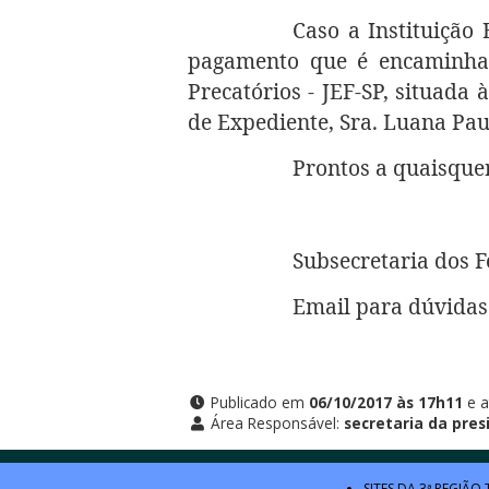
Caso a Instituição
pagamento que é encaminhado
Precatórios - JEF-SP, situada
de Expediente, Sra. Luana Pau
Prontos a quaisque
Subsecretaria dos F
Email para dúvidas
Publicado em
06/10/2017 às 17h11
e a
Área Responsável:
secretaria da pres
SITES DA 3ª REGIÃO