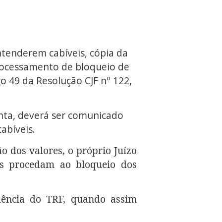
ntenderem cabíveis, cópia da
rocessamento de bloqueio de
o 49 da Resolução CJF nº 122,
nta, deverá ser comunicado
abíveis.
o dos valores, o próprio Juízo
as procedam ao bloqueio dos
idência do TRF, quando assim