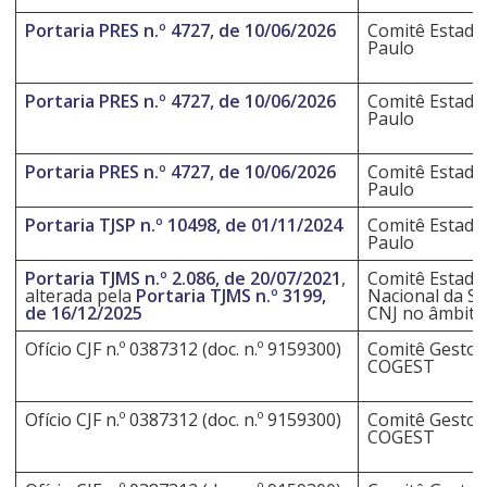
Portaria PRES n.º 4727, de 10/06/2026
Comitê Estadua
Paulo
Portaria PRES n.º 4727, de 10/06/2026
Comitê Estadua
Paulo
Portaria PRES n.º 4727, de 10/06/2026
Comitê Estadua
Paulo
Portaria TJSP n.º 10498, de 01/11/2024
Comitê Estadua
Paulo
Portaria TJMS n.º 2.086, de 20/07/2021
,
Comitê Estadu
alterada pela
Portaria TJMS n.º 3199,
Nacional da Sa
de 16/12/2025
CNJ no âmbito
Ofício CJF n.º 0387312 (doc. n.º 9159300)
Comitê Gestor 
COGEST
Ofício CJF n.º 0387312 (doc. n.º 9159300)
Comitê Gestor 
COGEST