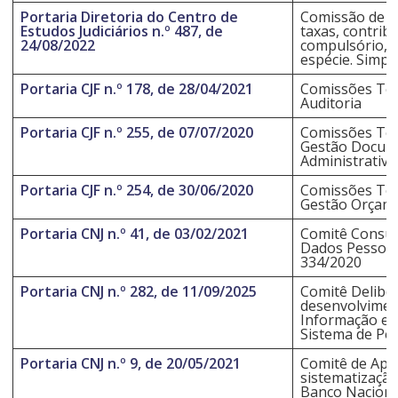
Portaria Diretoria do Centro de
Comissão de Tr
Estudos Judiciários n.º 487, de
taxas, contrib
24/08/2022
compulsório, c
espécie. Simpl
Portaria CJF n.º 178, de 28/04/2021
Comissões Tem
Auditoria
Portaria CJF n.º 255, de 07/07/2020
Comissões Tem
Gestão Docume
Administrativo
Portaria CJF n.º 254, de 30/06/2020
Comissões Tem
Gestão Orçame
Portaria CNJ n.º 41, de 03/02/2021
Comitê Consul
Dados Pessoais
334/2020
Portaria CNJ n.º 282, de 11/09/2025
Comitê Deliber
desenvolviment
Informação e A
Sistema de Perí
Portaria CNJ n.º 9, de 20/05/2021
Comitê de Apoi
sistematizaçã
Banco Nacional