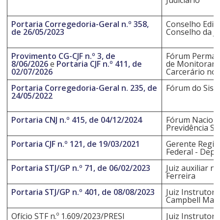
Portaria Corregedoria-Geral n.º 358,
Conselho Edito
de 26/05/2023
Conselho da Ju
Provimento CG-CJF n.º 3, de
Fórum Permane
8/06/2026
e
Portaria CJF n.º 411, de
de Monitorame
02/07/2026
Carcerário nos
Portaria Corregedoria-Geral n. 235, de
Fórum do Siste
24/05/2022
Portaria CNJ n.º 415, de 04/12/2024
Fórum Nacional
Previdência So
Portaria CJF n.º 121, de 19/03/2021
Gerente Region
Federal - Depós
Portaria STJ/GP n.º 71, de 06/02/2023
Juiz auxiliar 
Ferreira
Portaria STJ/GP n.º 401, de 08/08/2023
Juiz Instrutor
Campbell Mar
Ofício STF n.º 1.609/2023/PRESI
Juiz Instrutor