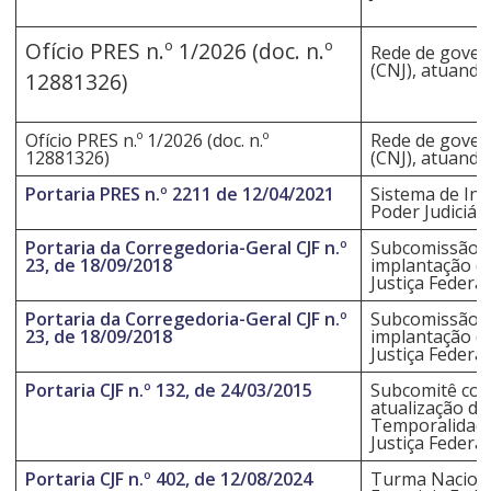
Ofício PRES n.º 1/2026 (doc. n.º
Rede de govern
(CNJ), atuando
12881326)
Ofício PRES n.º 1/2026 (doc. n.º
Rede de govern
12881326)
(CNJ), atuando
Portaria PRES n.º 2211 de 12/04/2021
Sistema de Int
Poder Judiciári
Portaria da Corregedoria-Geral CJF n.º
Subcomissão d
23, de 18/09/2018
implantação do
Justiça Federal
Portaria da Corregedoria-Geral CJF n.º
Subcomissão d
23, de 18/09/2018
implantação do
Justiça Federal
Portaria CJF n.º 132, de 24/03/2015
Subcomitê com 
atualização do
Temporalidade
Justiça Federa
Portaria CJF n.º 402, de 12/08/2024
Turma Naciona