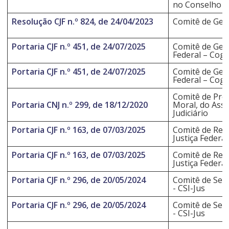
no Conselho Na
Resolução CJF n.º 824, de 24/04/2023
Comitê de Gest
Portaria CJF n.º 451, de 24/07/2025
Comitê de Ges
Federal – Co
Portaria CJF n.º 451, de 24/07/2025
Comitê de Ges
Federal – Co
Comitê de Pre
Portaria CNJ n.º 299, de 18/12/2020
Moral, do Assé
Judiciário
Portaria CJF n.º 163, de 07/03/2025
Comitê de Res
Justiça Federal
Portaria CJF n.º 163, de 07/03/2025
Comitê de Res
Justiça Federal
Portaria CJF n.º 296, de 20/05/2024
Comitê de Segu
- CSI-Jus
Portaria CJF n.º 296, de 20/05/2024
Comitê de Segu
- CSI-Jus