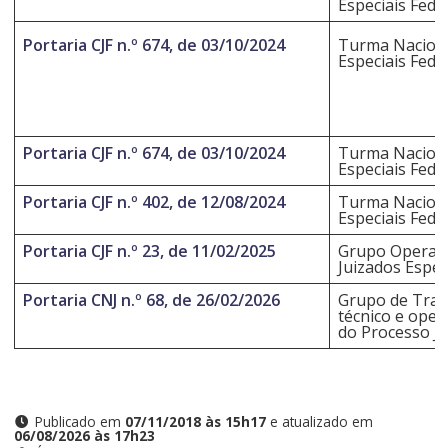
Especiais Fede
Portaria CJF n.º 674, de 03/10/2024
Turma Naciona
Especiais Fede
Portaria CJF n.º 674, de 03/10/2024
Turma Naciona
Especiais Fede
Portaria CJF n.º 402, de 12/08/2024
Turma Naciona
Especiais Fede
Portaria CJF n.º 23, de 11/02/2025
Grupo Operacio
Juizados Especi
Portaria CNJ n.º 68, de 26/02/2026
Grupo de Traba
técnico e oper
do Processo Jud
Publicado em
07/11/2018 às 15h17
e atualizado em
06/08/2026 às 17h23