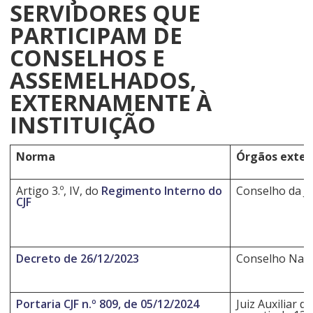
SERVIDORES QUE
PARTICIPAM DE
CONSELHOS E
ASSEMELHADOS,
EXTERNAMENTE À
INSTITUIÇÃO
Norma
Órgãos exter
Artigo 3.º, IV, do
Regimento Interno do
Conselho da Ju
CJF
Decreto de 26/12/2023
Conselho Nacio
Portaria CJF n.º 809, de 05/12/2024
Juiz Auxiliar d