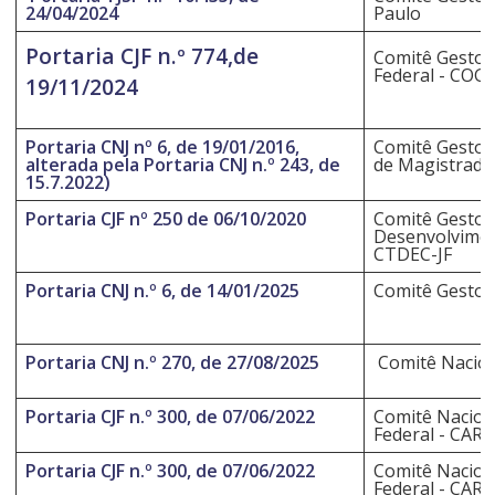
24/04/2024
Paulo
Portaria CJF n.º 774,de
Comitê Gestor 
Federal - COG
19/11/2024
Portaria CNJ nº 6, de 19/01/2016,
Comitê Gestor 
alterada pela Portaria CNJ n.º 243, de
de Magistrados
15.7.2022)
Portaria CJF nº 250 de 06/10/2020
Comitê Gestor
Desenvolviment
CTDEC-JF
Portaria CNJ n.º 6, de 14/01/2025
Comitê Gestor
Portaria CNJ n.º 270, de 27/08/2025
Comitê Nacional
Portaria CJF n.º 300, de 07/06/2022
Comitê Naciona
Federal - CARQ
Portaria CJF n.º 300, de 07/06/2022
Comitê Naciona
Federal - CARQ