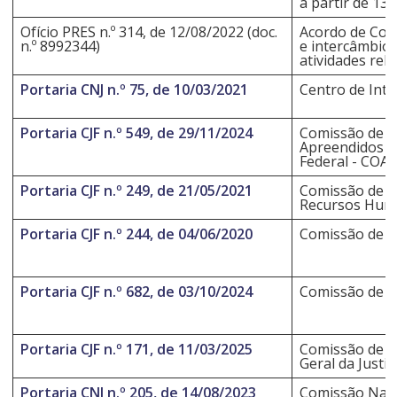
a partir de 13
Ofício PRES n.º 314, de 12/08/2022 (doc.
Acordo de Coop
n.º 8992344)
e intercâmbio 
atividades rel
Portaria CNJ n.º 75, de 10/03/2021
Centro de Intel
Portaria CJF n.º 549, de 29/11/2024
Comissão de A
Apreendidos em
Federal - COA
Portaria CJF n.º 249, de 21/05/2021
Comissão de Im
Recursos Hum
Portaria CJF n.º 244, de 04/06/2020
Comissão de Se
Portaria CJF n.º 682, de 03/10/2024
Comissão de Se
Portaria CJF n.º 171, de 11/03/2025
Comissão de S
Geral da Justiç
Portaria CNJ n.º 205, de 14/08/2023
Comissão Naci