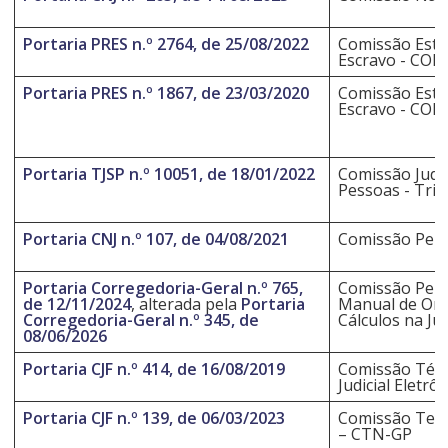
Portaria PRES n.º 2764, de 25/08/2022
Comissão Esta
Escravo - COE
Portaria PRES n.º 1867, de 23/03/2020
Comissão Esta
Escravo - COE
Portaria TJSP n.º 10051, de 18/01/2022
Comissão Judici
Pessoas - Trib
Portaria CNJ n.º 107, de 04/08/2021
Comissão Perm
Portaria Corregedoria-Geral n.º 765,
Comissão Perm
de 12/11/2024
, alterada pela
Portaria
Manual de Ori
Corregedoria-Geral n.º 345, de
Cálculos na Jus
08/06/2026
Portaria CJF n.º 414, de 16/08/2019
Comissão Técn
Judicial Eletrôn
Portaria CJF n.º 139, de 06/03/2023
Comissão Temá
– CTN-GP