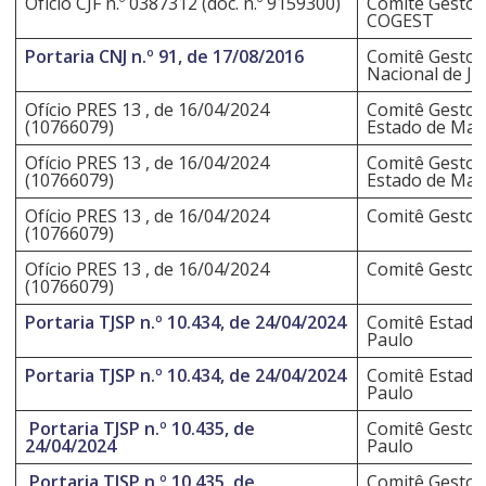
Ofício CJF n.º 0387312 (doc. n.º 9159300)
Comitê Gestor 
COGEST
Portaria CNJ n.º 91, de 17/08/2016
Comitê Gestor 
Nacional de Ju
Ofício PRES 13 , de 16/04/2024
Comitê Gestor 
(10766079)
Estado de Mat
Ofício PRES 13 , de 16/04/2024
Comitê Gestor 
(10766079)
Estado de Mat
Ofício PRES 13 , de 16/04/2024
Comitê Gestor 
(10766079)
Ofício PRES 13 , de 16/04/2024
Comitê Gestor 
(10766079)
Portaria TJSP n.º 10.434, de 24/04/2024
Comitê Estadua
Paulo
Portaria TJSP n.º 10.434, de 24/04/2024
Comitê Estadua
Paulo
Portaria TJSP n.º 10.435, de
Comitê Gestor 
24/04/2024
Paulo
Portaria TJSP n.º 10.435, de
Comitê Gestor 