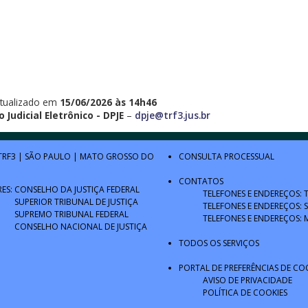
tualizado em
15/06/2026 às 14h46
 Judicial Eletrônico - DPJE
–
dpje@trf3.jus.br
TRF3
|
SÃO PAULO
|
MATO GROSSO DO
CONSULTA PROCESSUAL
CONTATOS
RES:
CONSELHO DA JUSTIÇA FEDERAL
TELEFONES E ENDEREÇOS: 
SUPERIOR TRIBUNAL DE JUSTIÇA
TELEFONES E ENDEREÇOS: 
SUPREMO TRIBUNAL FEDERAL
TELEFONES E ENDEREÇOS: 
CONSELHO NACIONAL DE JUSTIÇA
TODOS OS SERVIÇOS
PORTAL DE PREFERÊNCIAS DE CO
AVISO DE PRIVACIDADE
POLÍTICA DE COOKIES