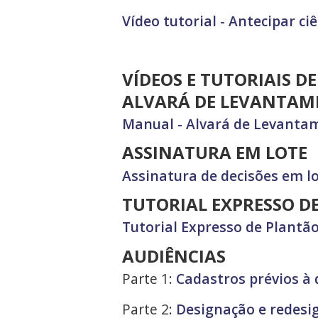
Vídeo tutorial - Antecipar c
VÍDEOS E TUTORIAIS D
ALVARÁ DE LEVANTA
Manual - Alvará de Levanta
ASSINATURA EM LOTE
Assinatura de decisões em l
TUTORIAL EXPRESSO D
Tutorial Expresso de Plantã
AUDIÊNCIAS
Parte 1:
Cadastros prévios à 
Parte 2:
Designação e redesi