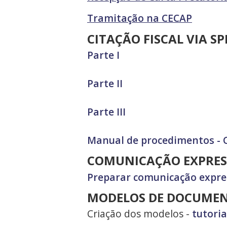
Tramitação na CECAP
CITAÇÃO FISCAL VIA S
Parte I
Parte II
Parte III
Manual de procedimentos - Ci
COMUNICAÇÃO EXPRES
Preparar comunicação expre
MODELOS DE DOCUME
Criação dos modelos -
tutoria