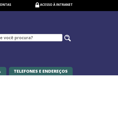
CONTAS
ACESSO À INTRANET
Pesquisar
no
site
A
TELEFONES E ENDEREÇOS