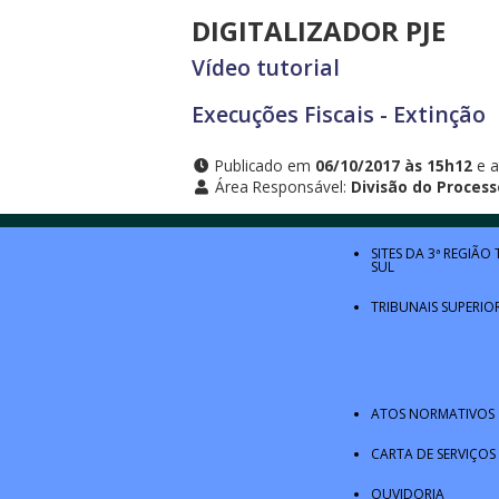
DIGITALIZADOR PJE
Vídeo tutorial
Execuções Fiscais - Extinção
Publicado em
06/10/2017 às 15h12
e a
Área Responsável:
Divisão do Processo
SITES DA 3ª REGIÃO
SUL
TRIBUNAIS SUPERIO
ATOS NORMATIVOS
CARTA DE SERVIÇOS
OUVIDORIA