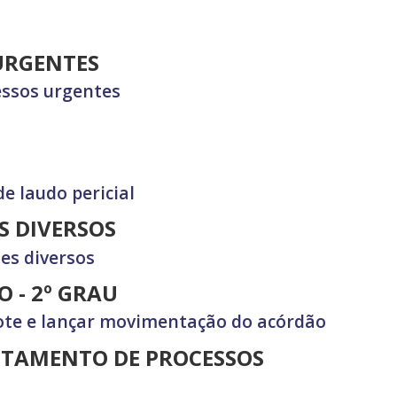
URGENTES
ssos urgentes
e laudo pericial
S DIVERSOS
es diversos
 - 2º GRAU
lote e lançar movimentação do acórdão
STAMENTO DE PROCESSOS