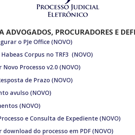
RA ADVOGADOS, PROCURADORES E DE
igurar o PJe Office (NOVO)
ar Habeas Corpus no TRF3 (NOVO)
ar Novo Processo v2.0 (NOVO)
- Resposta de Prazo (NOVO)
ento avulso (NOVO)
umentos (NOVO)
 Processo e Consulta de Expediente (NOVO)
ar download do processo em PDF (NOVO)