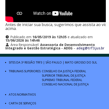
Antes de iniciar sua busca, sugerimos que assista ao víd
acima.
Publicado em
16/05/2019 às 12h35
e atualizado em
15/06/2026 às 14h46
Área Responsável:
Assessoria de Desenvolvimento
Integrado e Gestão Estratégica - ADEG
–
adeg@trf3.jus.br
SITES DA 3ª REGIÃO
TRF3
|
SÃO PAULO
|
MATO GROSSO DO SUL
TRIBUNAIS SUPERIORES:
CONSELHO DA JUSTIÇA FEDERAL
SUPERIOR TRIBUNAL DE JUSTIÇA
SUPREMO TRIBUNAL FEDERAL
CONSELHO NACIONAL DE JUSTIÇA
ATOS NORMATIVOS
CARTA DE SERVIÇOS